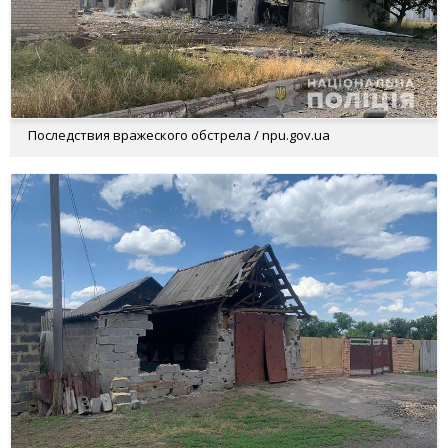
Последствия вражеского обстрела / npu.gov.ua