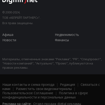
© 2000-2024,
ТОВ «КЕПРЕЙТ ПАРТНЕРС»".
Все права защищены.
Афиша
Недвижимость
Новости
Финансы
Материалы, отмеченные знаками "Реклама", "PR", "Спецпроект",
"Новости компаний", "Актуально", "Промо", публикуются на
правах рекламы.
Наши контакты и схема проезда
|
Редакция
|
Связаться с
нами
|
Разместить свои видеоматериалы
|
Пользовательское Соглашение
|
Политика в сфере
конфиденциальности и персональных данных
Реклама на сайте:
Отдел продаж digital рекламы