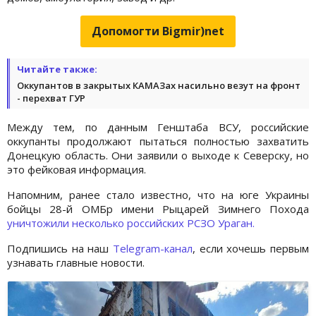
Допомогти Bigmir)net
Читайте также:
Оккупантов в закрытых КАМАЗах насильно везут на фронт
- перехват ГУР
Между тем, по данным Генштаба ВСУ, российские
оккупанты продолжают пытаться полностью захватить
Донецкую область. Они заявили о выходе к Северску, но
это фейковая информация.
Напомним, ранее стало известно, что на юге Украины
бойцы 28-й ОМБр имени Рыцарей Зимнего Похода
уничтожили несколько российских РСЗО Ураган.
Подпишись на наш
Telegram-канал
, если хочешь первым
узнавать главные новости.