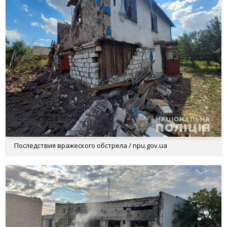
Последствия вражеского обстрела / npu.gov.ua