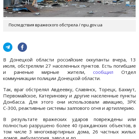
Последствия вражеского обстрела / npu.gov.ua
В Донецкой области российские оккупанты вчера, 13
июля, обстреляли 27 населенных пунктов. Есть погибшие
и раненые мирные жители,
сообщил
Отдел
коммуникации полиции Донецкой области.
Так, враг обстрелял Авдеевку, Славянск, Торецк, Бахмут,
Первомайское, Катериновку и другие населенные пункты
Донбасса. Для этого они использовали авиацию, ЗРК
С-300, реактивные системы залпового огня и артиллерию.
В результате вражеских ударов повреждены или
полностью разрушено более 40 гражданских объектов, в
том числе 3 многоквартирных дома, 26 частных жилых
домов, амбулатория, завод и др.