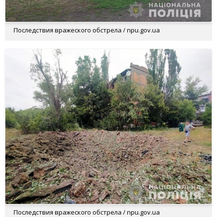
Последствия вражеского обстрела / npu.gov.ua
Последствия вражеского обстрела / npu.gov.ua