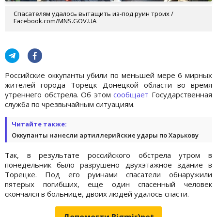
Спасателям удалось вытащить из-под руин троих /
Facebook.com/MNS.GOV.UA
Российские оккупанты убили по меньшей мере 6 мирных
жителей города Торецк Донецкой области во время
утреннего обстрела. Об этом
сообщает
Государственная
служба по чрезвычайным ситуациям.
Читайте также:
Оккупанты нанесли артиллерийские удары по Харькову
Так, в результате российского обстрела утром в
понедельник было разрушено двухэтажное здание в
Торецке. Под его руинами спасатели обнаружили
пятерых погибших, еще один спасенный человек
скончался в больнице, двоих людей удалось спасти.
Допомогти Bigmir)net