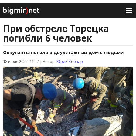
При обстреле Торецка
погибли 6 человек
Оккупанты попали в двухэтажный дом с людьми
18 июля 2022, 11:52
|
Автор:
Юрий Кобзар