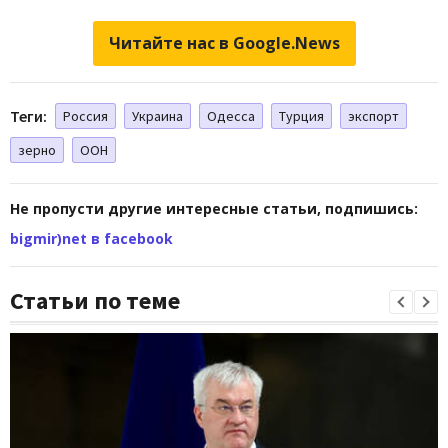
Читайте нас в Google.News
Теги:
Россия
Украина
Одесса
Турция
экспорт
зерно
ООН
Не пропусти другие интересные статьи, подпишись:
bigmir)net в facebook
Статьи по теме