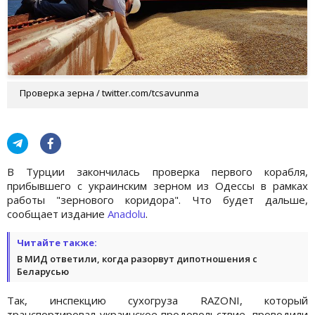
Проверка зерна / twitter.com/tcsavunma
В Турции закончилась проверка первого корабля,
прибывшего с украинским зерном из Одессы в рамках
работы "зернового коридора". Что будет дальше,
сообщает издание
Anadolu
.
Читайте также:
В МИД ответили, когда разорвут дипотношения с
Беларусью
Так, инспекцию сухогруза RAZONI, который
транспортировал украинское продовольствие, проводили