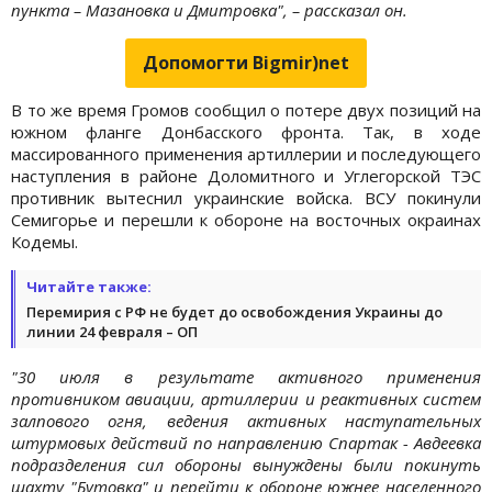
пункта – Мазановка и Дмитровка", – рассказал он.
Допомогти Bigmir)net
В то же время Громов сообщил о потере двух позиций на
южном фланге Донбасского фронта. Так, в ходе
массированного применения артиллерии и последующего
наступления в районе Доломитного и Углегорской ТЭС
противник вытеснил украинские войска. ВСУ покинули
Семигорье и перешли к обороне на восточных окраинах
Кодемы.
Читайте также:
Перемирия с РФ не будет до освобождения Украины до
линии 24 февраля – ОП
"30 июля в результате активного применения
противником авиации, артиллерии и реактивных систем
залпового огня, ведения активных наступательных
штурмовых действий по направлению Спартак - Авдеевка
подразделения сил обороны вынуждены были покинуть
шахту "Бутовка" и перейти к обороне южнее населенного