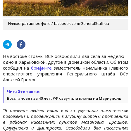
Иллюстративное фото / facebook.com/GeneralStaff.ua
На востоке страны ВСУ освободили два села за неделю –
одно в Харьковской, другое в Донецкой области. Об этом
сообщил на
брифинге
заместитель начальника Главного
оперативного управления Генерального штаба ВСУ
Алексей Громов.
Читайте также:
Восстановят за 40 лет: РФ озвучила планы на Мариуполь
"В течение недели наши войска улучшили тактическое
положение и продвинулись в глубину обороны противника
в районах населенных пунктов Мазановка, Брашков,
Сулугуновка и Дмитровка. Освободили два населенных