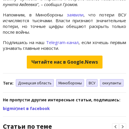
пункта Авдеевка", – сообщил Громов.
Напомним, в Минобороны
заявили
, что потери ВСУ
исчисляются тысячами. Власти признают значительные
потери, но точные цифры обещают раскрыть только
после войны.
Подпишись на наш
Telegram-канал
, если хочешь первым
узнавать главные новости.
Читайте нас в Google.News
Теги:
Донецкая область
Минобороны
ВСУ
оккупанты
Не пропусти другие интересные статьи, подпишись:
bigmir)net в facebook
Статьи по теме