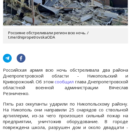
Россияне обстреливали регион всю ночь. /
t.me/dnipropetrovskaODA
Российская армия всю ночь обстреливала два района
Днепропетровской области - Никопольский и
Криворожский. Об этом
сообщил
глава Днепропетровской
областной военной администрации Вячеслав
Резниченко.
Пять раз оккупанты ударили по Никопольскому району.
На Никополь они направили 25 снарядов со ствольной
артиллерии, из-за чего произошел сильный пожар на
предприятии, уничтожив оборудование. В городе
повреждена школа, разрушен дом и около двадцати -