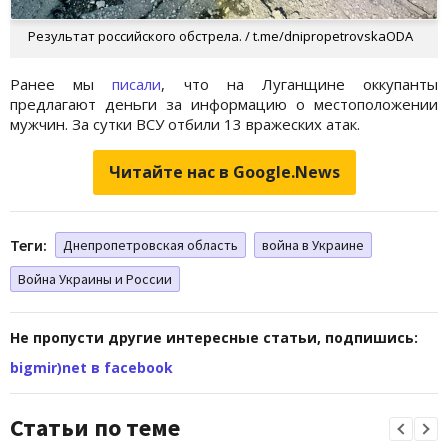
Результат российского обстрела. / t.me/dnipropetrovskaODA
Ранее мы
писали
, что на Луганщине оккупанты
предлагают деньги за информацию о местоположении
мужчин. За сутки ВСУ отбили 13 вражеских атак.
Читайте нас в Google.News
Теги:
Днепропетровская область
война в Украине
Война Украины и России
Не пропусти другие интересные статьи, подпишись:
bigmir)net в facebook
Статьи по теме