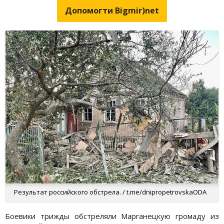
Допомогти Bigmir)net
Результат российского обстрела. / t.me/dnipropetrovskaODA
Боевики трижды обстреляли Марганецкую громаду из