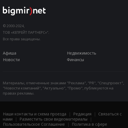
© 2000-2024,
ТОВ «КЕПРЕЙТ ПАРТНЕРС»".
Все права защищены.
Афиша
Недвижимость
Новости
Финансы
Материалы, отмеченные знаками "Реклама", "PR", "Спецпроект",
"Новости компаний", "Актуально", "Промо", публикуются на
правах рекламы.
Наши контакты и схема проезда
|
Редакция
|
Связаться с
нами
|
Разместить свои видеоматериалы
|
Пользовательское Соглашение
|
Политика в сфере