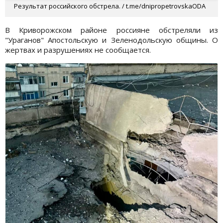
Результат российского обстрела. / t.me/dnipropetrovskaODA
В Криворожском районе россияне обстреляли из
"Ураганов" Апостольскую и Зеленодольскую общины. О
жертвах и разрушениях не сообщается.