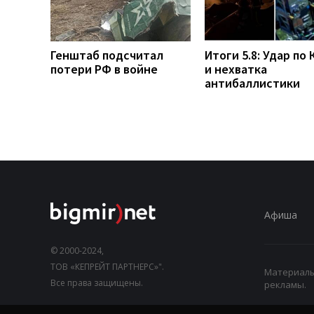
Генштаб подсчитал
Итоги 5.8: Удар по 
потери РФ в войне
и нехватка
антибаллистики
Афиша
© 2000-2024,
ТОВ «КЕПРЕЙТ ПАРТНЕРС»".
Материалы,
Все права защищены.
рекламы.