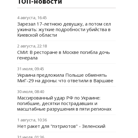
ТОП-новости
4 августа, 16:45
Зарезал 17-летнюю девушку, а потом сел
ужинать: жуткие подробности убийства в
Киевской области
2 августа, 22:18
СМИ: В ресторане в Москве погибла дочь
генерала
31 июля, 09:45
Украина предложила Польше обменять
МиГ-29 на дроны: что ответили в Варшаве
30 июля, 08:40
Массированный удар РФ по Украине:
погибшие, десятки пострадавших и
масштабные разрушения в пяти регионах
1 августа, 10:36
Нет ракет для "пэтриотов" - Зеленский
31 июля, 01:36