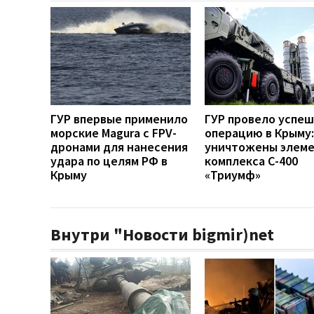
ГУР впервые применило
ГУР провело успе
морские Magura с FPV-
операцию в Крыму:
дронами для нанесения
уничтожены элем
удара по целям РФ в
комплекса С-400
Крыму
«Триумф»
Внутри "Новости bigmir)net