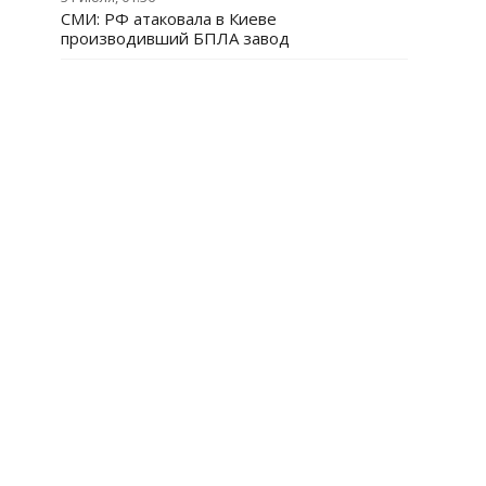
СМИ: РФ атаковала в Киеве
производивший БПЛА завод