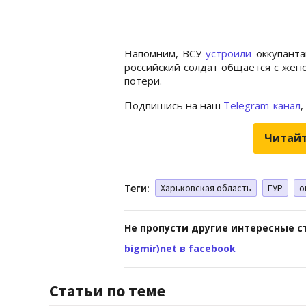
Напомним, ВСУ
устроили
оккупанта
российский солдат общается с жен
потери.
Подпишись на наш
Telegram-канал
,
Читайт
Теги:
Харьковская область
ГУР
о
Не пропусти другие интересные с
bigmir)net в facebook
Статьи по теме