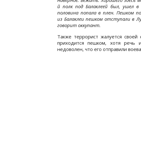
й полк под Балаклеей был, ушел в 
половина попала в плен. Пешком по
из Балаклеи пешком отступали в Луг
говорит оккупант.
Также террорист жалуется своей 
приходится пешком, хотя речь 
недоволен, что его отправили воева