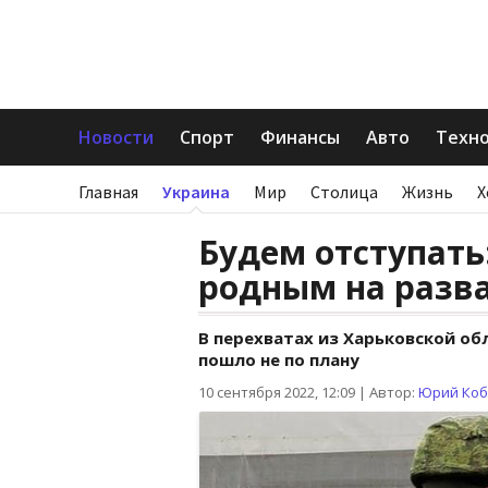
Новости
Спорт
Финансы
Авто
Техн
Главная
Украина
Мир
Столица
Жизнь
Х
Будем отступать
родным на разв
В перехватах из Харьковской об
пошло не по плану
10 сентября 2022, 12:09
|
Автор:
Юрий Коб