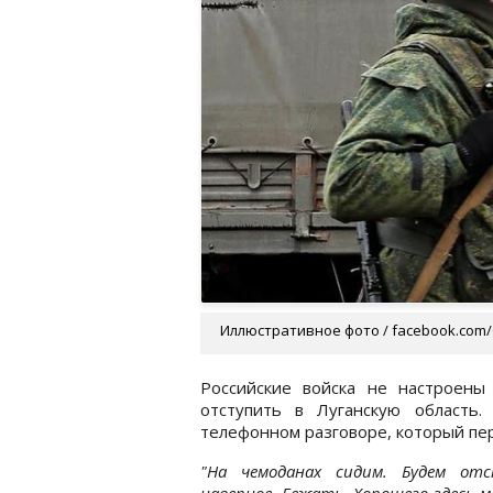
Иллюстративное фото / facebook.com/
Российские войска не настроены
отступить в Луганскую область
телефонном разговоре, который пер
"На чемоданах сидим. Будем отс
наверное. Бежать. Хорошего здесь ма