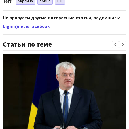
Теги:
Украина
война
РФ
Не пропусти другие интересные статьи, подпишись:
bigmir)net в facebook
Статьи по теме