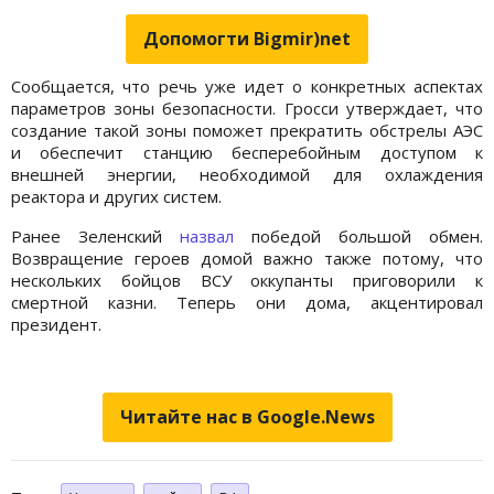
Допомогти Bigmir)net
Сообщается, что речь уже идет о конкретных аспектах
параметров зоны безопасности. Гросси утверждает, что
создание такой зоны поможет прекратить обстрелы АЭС
и обеспечит станцию бесперебойным доступом к
внешней энергии, необходимой для охлаждения
реактора и других систем.
Ранее Зеленский
назвал
победой большой обмен.
Возвращение героев домой важно также потому, что
нескольких бойцов ВСУ оккупанты приговорили к
смертной казни. Теперь они дома, акцентировал
президент.
Читайте нас в Google.News