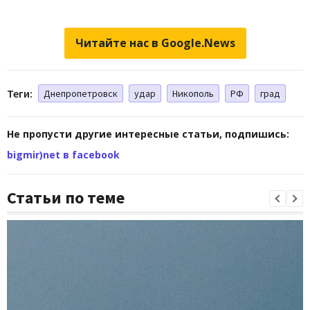
Читайте нас в Google.News
Теги:
Днепропетровск
удар
Никополь
РФ
град
Не пропусти другие интересные статьи, подпишись:
bigmir)net в facebook
Статьи по теме