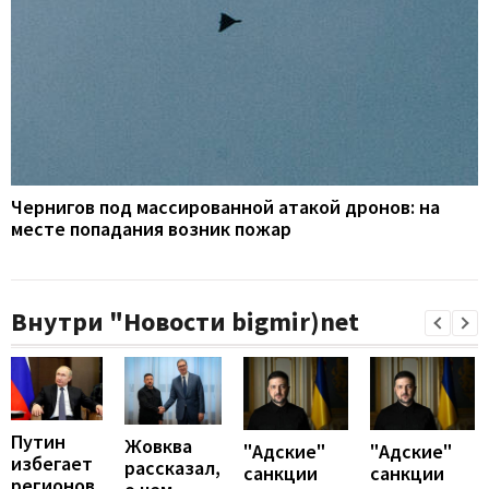
Чернигов под массированной атакой дронов: на
месте попадания возник пожар
Внутри "Новости bigmir)net
Путин
Жовква
"Адские"
"Адские"
избегает
рассказал,
санкции
санкции
регионов