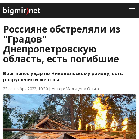
Россияне обстреляли из
"Градов"
Днепропетровскую
область, есть погибшие
Враг нанес удар по Никопольскому району, есть
разрушения и жертвы.
23 сентября 2022, 10:30
|
Автор: Мальцева Ольга