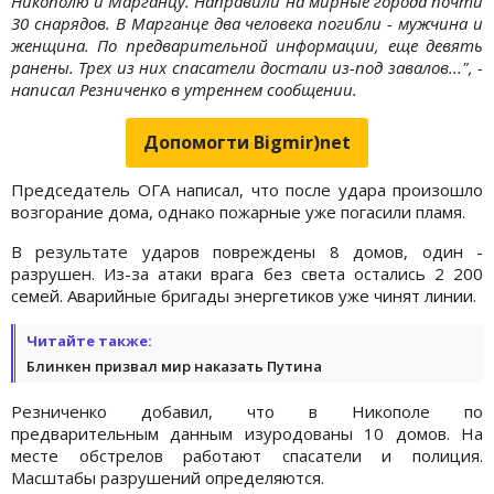
Никополю и Марганцу. Направили на мирные города почти
30 снарядов. В Марганце два человека погибли - мужчина и
женщина. По предварительной информации, еще девять
ранены. Трех из них спасатели достали из-под завалов...", -
написал Резниченко в утреннем сообщении.
Допомогти Bigmir)net
Председатель ОГА написал, что после удара произошло
возгорание дома, однако пожарные уже погасили пламя.
В результате ударов повреждены 8 домов, один -
разрушен. Из-за атаки врага без света остались 2 200
семей. Аварийные бригады энергетиков уже чинят линии.
Читайте также:
Блинкен призвал мир наказать Путина
Резниченко добавил, что в Никополе по
предварительным данным изуродованы 10 домов. На
месте обстрелов работают спасатели и полиция.
Масштабы разрушений определяются.