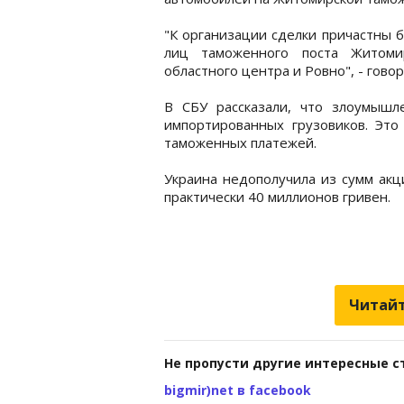
"К организации сделки причастны 
лиц таможенного поста Житоми
областного центра и Ровно", - гово
В СБУ рассказали, что злоумышле
импортированных грузовиков. Это
таможенных платежей.
Украина недополучила из сумм акц
практически 40 миллионов гривен.
Читайт
Не пропусти другие интересные с
bigmir)net в facebook