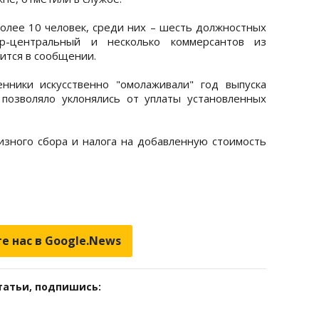
более 10 человек, среди них – шесть должностных
р-центральный и несколько коммерсантов из
рится в сообщении.
нники искусственно "омолаживали" год выпуска
 позволяло уклонялись от уплаты установленных
изного сбора и налога на добавленную стоимость
е нас в Google.News
татьи, подпишись: