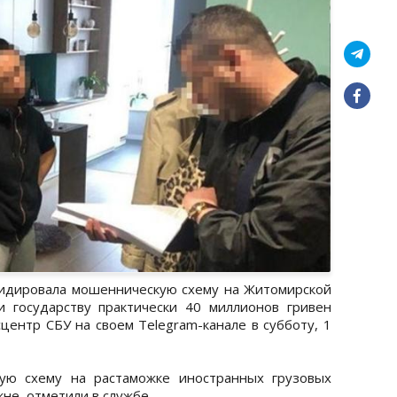
видировала мошенническую схему на Житомирской
 государству практически 40 миллионов гривен
центр СБУ на своем Telegram-канале в субботу, 1
ую схему на растаможке иностранных грузовых
не, отметили в службе.