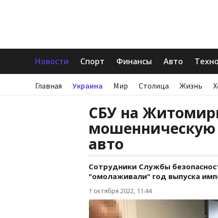
Новости
Спорт
Финансы
Авто
Техн
Главная
Украина
Мир
Столица
Жизнь
Х
СБУ на Житомир
мошенническую 
авто
Сотрудники Службы безопаснос
"омолаживали" год выпуска имп
1 октября 2022, 11:44