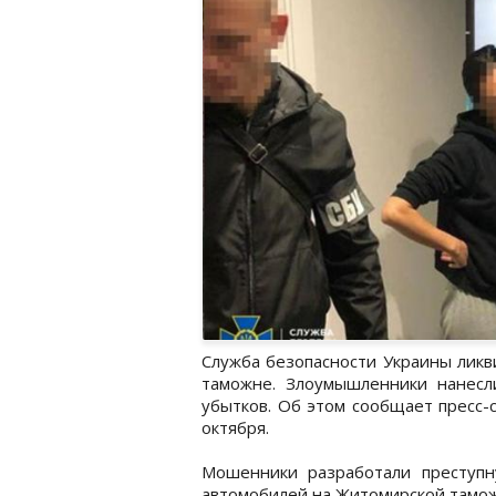
Служба безопасности Украины лик
таможне. Злоумышленники нанесли
убытков. Об этом сообщает пресс-с
октября.
Мошенники разработали преступн
автомобилей на Житомирской тамож