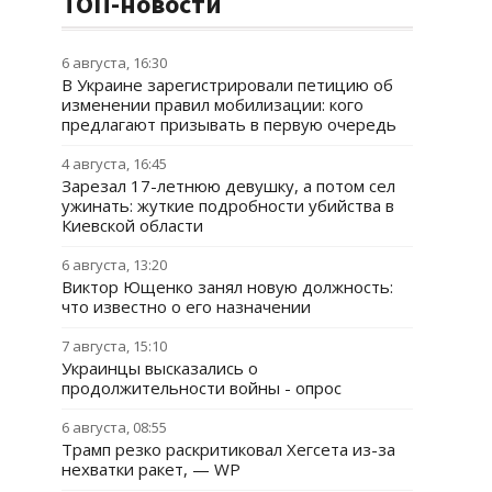
ТОП-новости
6 августа, 16:30
В Украине зарегистрировали петицию об
изменении правил мобилизации: кого
предлагают призывать в первую очередь
4 августа, 16:45
Зарезал 17-летнюю девушку, а потом сел
ужинать: жуткие подробности убийства в
Киевской области
6 августа, 13:20
Виктор Ющенко занял новую должность:
что известно о его назначении
7 августа, 15:10
Украинцы высказались о
продолжительности войны - опрос
6 августа, 08:55
Трамп резко раскритиковал Хегсета из-за
нехватки ракет, — WP