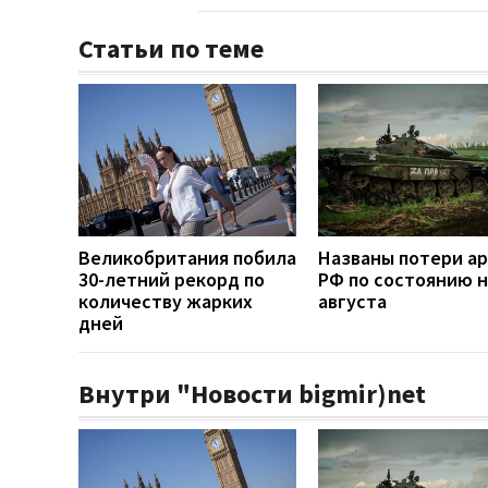
Статьи по теме
Великобритания побила
Названы потери а
30-летний рекорд по
РФ по состоянию н
количеству жарких
августа
дней
Внутри "Новости bigmir)net