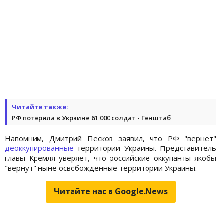
Читайте также:
РФ потеряла в Украине 61 000 солдат - Генштаб
Напомним, Дмитрий Песков заявил, что РФ "вернет"
деоккупированные
территории Украины. Представитель
главы Кремля уверяет, что российские оккупанты якобы
"вернут" ныне освобожденные территории Украины.
Читайте нас в Google.News