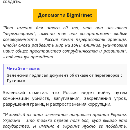
создать.
Допомогти Bigmir)net
“Вот именно для этого ей то, что она называет
"переговорами", именно так она воспринимает любые
договоренности – Россия хочет перерисовать границы,
чтобы снова разделить мир на зоны влияния, уничтожив
наше общее пространство сотрудничества и развития",
– подчеркнул президент.
Читайте также:
Зеленский подписал документ об отказе от переговоров с
Путиным
Зеленский отметил, что Россия ведет войну путем
комбинации убийств, запугивания, закрепления угроз,
разрушения границ и распространения коррупции.
"И каждый из этих элементов направлен против Европы.
Украина – это только первое поле боя, куда вышло это
государство. И именно в Украине нужно ее победить,