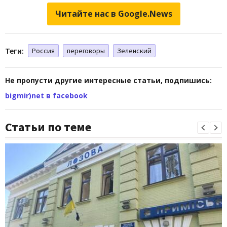
Читайте нас в Google.News
Теги:
Россия
переговоры
Зеленский
Не пропусти другие интересные статьи, подпишись:
bigmir)net в facebook
Статьи по теме