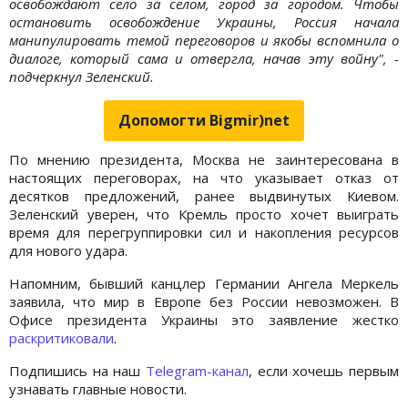
освобождают село за селом, город за городом. Чтобы
остановить освобождение Украины, Россия начала
манипулировать темой переговоров и якобы вспомнила о
диалоге, который сама и отвергла, начав эту войну", -
подчеркнул Зеленский.
Допомогти Bigmir)net
По мнению президента, Москва не заинтересована в
настоящих переговорах, на что указывает отказ от
десятков предложений, ранее выдвинутых Киевом.
Зеленский уверен, что Кремль просто хочет выиграть
время для перегруппировки сил и накопления ресурсов
для нового удара.
Напомним, бывший канцлер Германии Ангела Меркель
заявила, что мир в Европе без России невозможен. В
Офисе президента Украины это заявление жестко
раскритиковали
.
Подпишись на наш
Telegram-канал
, если хочешь первым
узнавать главные новости.