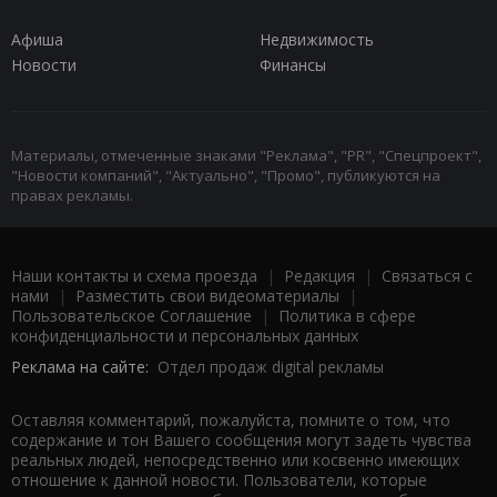
Афиша
Недвижимость
Новости
Финансы
Материалы, отмеченные знаками "Реклама", "PR", "Спецпроект",
"Новости компаний", "Актуально", "Промо", публикуются на
правах рекламы.
Наши контакты и схема проезда
|
Редакция
|
Связаться с
нами
|
Разместить свои видеоматериалы
|
Пользовательское Соглашение
|
Политика в сфере
конфиденциальности и персональных данных
Реклама на сайте:
Отдел продаж digital рекламы
Оставляя комментарий, пожалуйста, помните о том, что
содержание и тон Вашего сообщения могут задеть чувства
реальных людей, непосредственно или косвенно имеющих
отношение к данной новости. Пользователи, которые