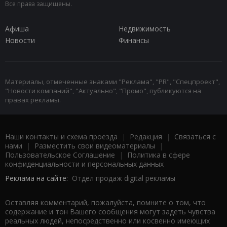
Все права защищены.
Афиша
Недвижимость
Новости
Финансы
Материалы, отмеченные знаками "Реклама", "PR", "Спецпроект",
"Новости компаний", "Актуально", "Промо", публикуются на
правах рекламы.
Наши контакты и схема проезда
|
Редакция
|
Связаться с
нами
|
Разместить свои видеоматериалы
|
Пользовательское Соглашение
|
Политика в сфере
конфиденциальности и персональных данных
Реклама на сайте:
Отдел продаж digital рекламы
Оставляя комментарий, пожалуйста, помните о том, что
содержание и тон Вашего сообщения могут задеть чувства
реальных людей, непосредственно или косвенно имеющих