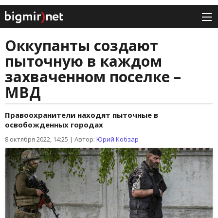
Оккупанты создают
пыточную в каждом
захваченном поселке –
МВД
Правоохранители находят пыточные в
освобожденных городах
8 октября 2022, 14:25
|
Автор:
Юрий Кобзар