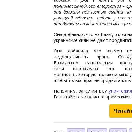
полномасштабного вторжения - сро
они должны полностью выйти на 
Донецкой области. Сейчас у них п
они должны до конца этого месяца 
Она добавила, что на Бахмутском н
украинские силы не дают продвига
Она добавила, что взамен н
недооценивать врага. Сего
Бахмутском направлении воор
силы используют всю воз
мощность, которую только можно д
чтобы только враг не продвигался 
Напомним, за сутки ВСУ
уничтожи
Генштабе отчитались о вражеских п
Читайт