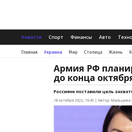
Новости
Спорт
Финансы
Авто
Техн
Главная
Украина
Мир
Столица
Жизнь
Х
Армия РФ плани
до конца октябр
Россияне поставили цель захват
18 октября 2022, 10:45
|
Автор: Мальцева 