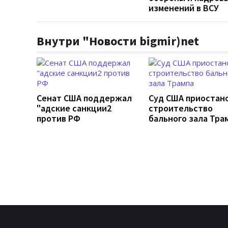
изменений в ВСУ
Внутри "Новости bigmir)net
Сенат США поддержал
Суд США приостан
"адские санкции2
строительство
против РФ
бального зала Тра