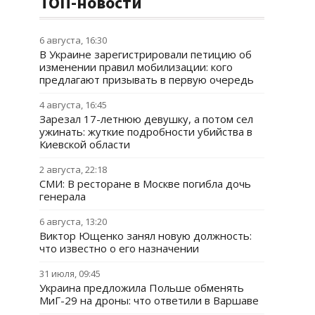
ТОП-новости
6 августа, 16:30
В Украине зарегистрировали петицию об
изменении правил мобилизации: кого
предлагают призывать в первую очередь
4 августа, 16:45
Зарезал 17-летнюю девушку, а потом сел
ужинать: жуткие подробности убийства в
Киевской области
2 августа, 22:18
СМИ: В ресторане в Москве погибла дочь
генерала
6 августа, 13:20
Виктор Ющенко занял новую должность:
что известно о его назначении
31 июля, 09:45
Украина предложила Польше обменять
МиГ-29 на дроны: что ответили в Варшаве