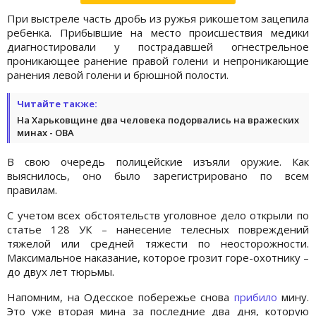
При выстреле часть дробь из ружья рикошетом зацепила
ребенка. Прибывшие на место происшествия медики
диагностировали у пострадавшей огнестрельное
проникающее ранение правой голени и непроникающие
ранения левой голени и брюшной полости.
Читайте также:
На Харьковщине два человека подорвались на вражеских
минах - ОВА
В свою очередь полицейские изъяли оружие. Как
выяснилось, оно было зарегистрировано по всем
правилам.
С учетом всех обстоятельств уголовное дело открыли по
статье 128 УК – нанесение телесных повреждений
тяжелой или средней тяжести по неосторожности.
Максимальное наказание, которое грозит горе-охотнику –
до двух лет тюрьмы.
Напомним, на Одесское побережье снова
прибило
мину.
Это уже вторая мина за последние два дня, которую