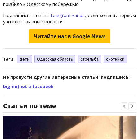
прибило к Одесскому побережью.
Подпишись на наш
Telegram-канал
, если хочешь первым
узнавать главные новости.
Читайте нас в Google.News
Теги:
дети
Одесская область
стрельба
охотники
Не пропусти другие интересные статьи, подпишись:
bigmir)net в facebook
Статьи по теме