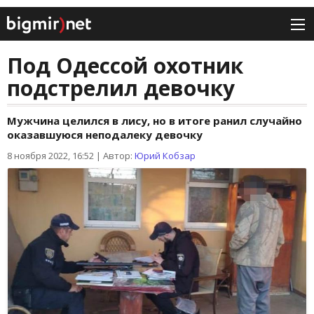
Под Одессой охотник
подстрелил девочку
Мужчина целился в лису, но в итоге ранил случайно
оказавшуюся неподалеку девочку
8 ноября 2022, 16:52
|
Автор:
Юрий Кобзар