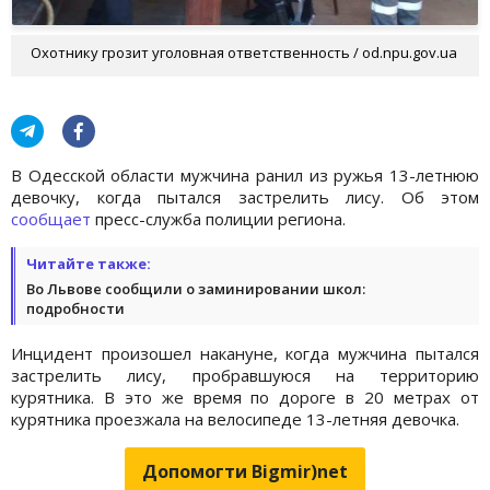
Охотнику грозит уголовная ответственность / od.npu.gov.ua
В Одесской области мужчина ранил из ружья 13-летнюю
девочку, когда пытался застрелить лису. Об этом
сообщает
пресс-служба полиции региона.
Читайте также:
Во Львове сообщили о заминировании школ:
подробности
Инцидент произошел накануне, когда мужчина пытался
застрелить лису, пробравшуюся на территорию
курятника. В это же время по дороге в 20 метрах от
курятника проезжала на велосипеде 13-летняя девочка.
Допомогти Bigmir)net