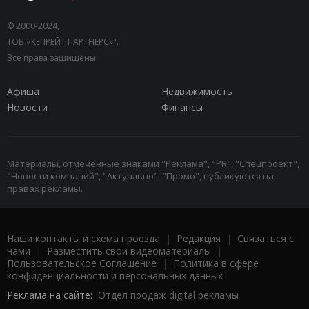
© 2000-2024,
ТОВ «КЕПРЕЙТ ПАРТНЕРС»".
Все права защищены.
Афиша
Недвижимость
Новости
Финансы
Материалы, отмеченные знаками "Реклама", "PR", "Спецпроект",
"Новости компаний", "Актуально", "Промо", публикуются на
правах рекламы.
Наши контакты и схема проезда
|
Редакция
|
Связаться с
нами
|
Разместить свои видеоматериалы
|
Пользовательское Соглашение
|
Политика в сфере
конфиденциальности и персональных данных
Реклама на сайте:
Отдел продаж digital рекламы