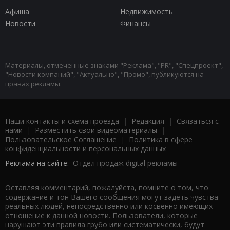
Афиша
Недвижимость
Новости
Финансы
Материалы, отмеченные знаками "Реклама", "PR", "Спецпроект",
"Новости компаний", "Актуально", "Промо", публикуются на
правах рекламы.
Наши контакты и схема проезда
|
Редакция
|
Связаться с
нами
|
Разместить свои видеоматериалы
|
Пользовательское Соглашение
|
Политика в сфере
конфиденциальности и персональных данных
Реклама на сайте:
Отдел продаж digital рекламы
Оставляя комментарий, пожалуйста, помните о том, что
содержание и тон Вашего сообщения могут задеть чувства
реальных людей, непосредственно или косвенно имеющих
отношение к данной новости. Пользователи, которые
нарушают эти правила грубо или систематически, будут