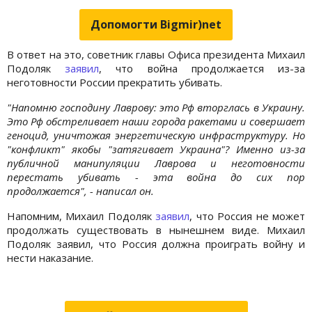
Допомогти Bigmir)net
В ответ на это, советник главы Офиса президента Михаил
Подоляк
заявил
, что война продолжается из-за
неготовности России прекратить убивать.
"Напомню господину Лаврову: это Рф вторглась в Украину.
Это Рф обстреливает наши города ракетами и совершает
геноцид, уничтожая энергетическую инфраструктуру. Но
"конфликт" якобы "затягивает Украина"? Именно из-за
публичной манипуляции Лаврова и неготовности
перестать убивать - эта война до сих пор
продолжается", - написал он.
Напомним, Михаил Подоляк
заявил
, что Россия не может
продолжать существовать в нынешнем виде. Михаил
Подоляк заявил, что Россия должна проиграть войну и
нести наказание.