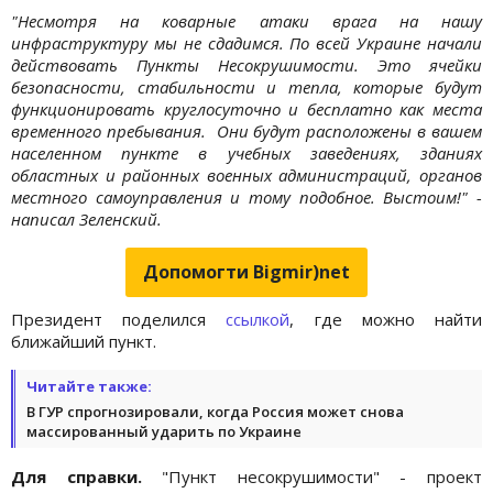
"Несмотря на коварные атаки врага на нашу
инфраструктуру мы не сдадимся. По всей Украине начали
действовать Пункты Несокрушимости. Это ячейки
безопасности, стабильности и тепла, которые будут
функционировать круглосуточно и бесплатно как места
временного пребывания. Они будут расположены в вашем
населенном пункте в учебных заведениях, зданиях
областных и районных военных администраций, органов
местного самоуправления и тому подобное. Выстоим!" -
написал Зеленский.
Допомогти Bigmir)net
Президент поделился
ссылкой
, где можно найти
ближайший пункт.
Читайте также:
В ГУР спрогнозировали, когда Россия может снова
массированный ударить по Украине
Для справки.
"Пункт несокрушимости" - проект