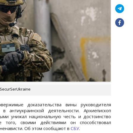
SecurSerUkraine
вержимые доказательства вины руководителя
 в антиукраинской деятельности. Архиепископ
рыми унижал национальную честь и достоинство
е того, своими действиями он способствовал
ненависти. Об этом сообщают в
СБУ
.