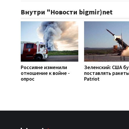
Внутри "Новости bigmir)net
Россияне изменили
Зеленский: США б
отношение к войне -
поставлять ракеты
опрос
Patriot