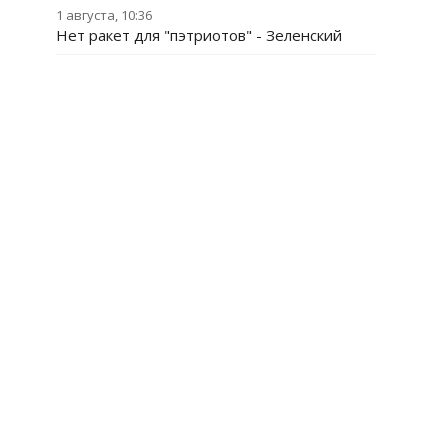
1 августа, 10:36
Нет ракет для "пэтриотов" - Зеленский