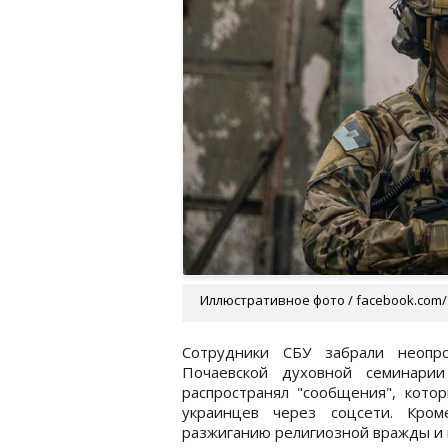
Иллюстративное фото / facebook.com/
Сотрудники СБУ забрали неопро
Почаевской духовной семинарии
распространял "сообщения", кото
украинцев через соцсети. Кром
разжиганию религиозной вражды и 