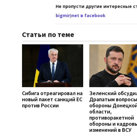
Не пропусти другие интересные с
bigmir)net в facebook
Статьи по теме
Сибига отреагировал на
Зеленский обсуди
новый пакет санкций ЕС
Драпатым вопросы
против России
обороны Донецко
области,
противоракетной
обороны и кадров
изменений в ВСУ