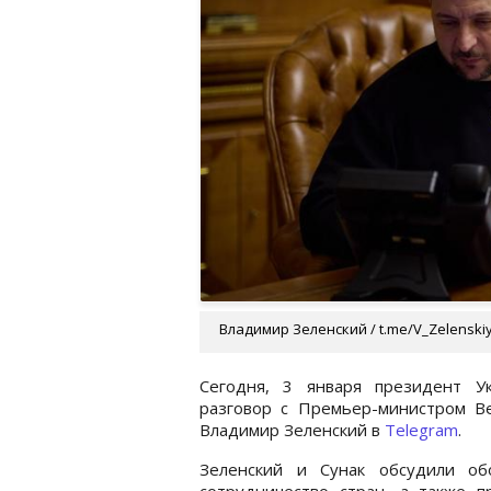
Владимир Зеленский / t.me/V_Zelenskiy_
Сегодня, 3 января президент У
разговор с Премьер-министром В
Владимир Зеленский в
Telegram
.
Зеленский и Сунак обсудили об
сотрудничество стран, а также п