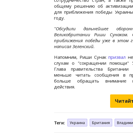
общему решению об активизации
для приближения победы Украины
году.
"Обсудили дальнейшее оборон
Великобритании Риши Сунаком. 
приближения победы уже в этом го
написал Зеленский.
Напомним, Риши Сунак
призвал
не
слухам о "сокращении помощи" У
Глава правительства Британии 
меньше читать сообщения в п
больше обращать внимание 
действия.
Читайт
Теги:
Украина
Британия
Владими