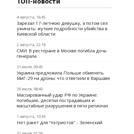
ТОП-новости
4 августа, 16:45
Зарезал 17-летнюю девушку, а потом сел
ужинать: жуткие подробности убийства в
Киевской области
2 августа, 22:18
СМИ: В ресторане в Москве погибла дочь
генерала
31 июля, 09:45
Украина предложила Польше обменять
МиГ-29 на дроны: что ответили в Варшаве
30 июля, 08:40
Массированный удар РФ по Украине:
погибшие, десятки пострадавших и
масштабные разрушения в пяти регионах
1 августа, 10:36
Нет ракет для "пэтриотов" - Зеленский
31 июля, 01:36