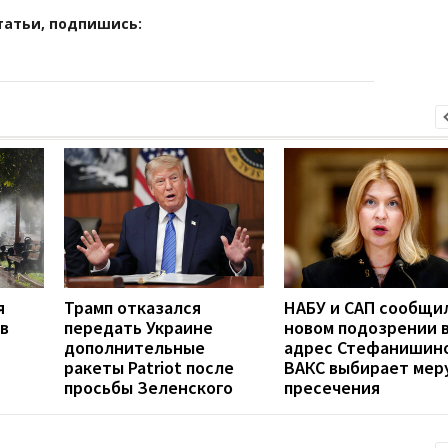
татьи, подпишись:
я
Трамп отказался
НАБУ и САП сообщи
в
передать Украине
новом подозрении 
дополнительные
адрес Стефанишино
ракеты Patriot после
ВАКС выбирает мер
просьбы Зеленского
пресечения