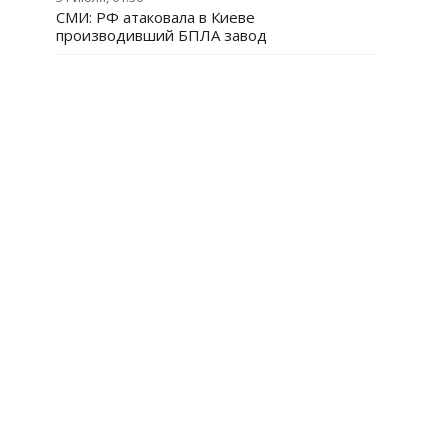
СМИ: РФ атаковала в Киеве
производивший БПЛА завод