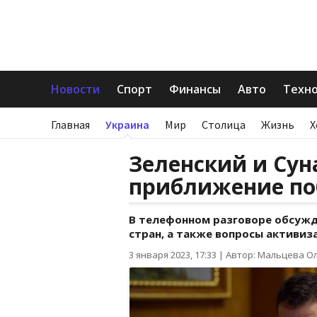
Новости
Спорт
Финансы
Авто
Техн
Главная
Украина
Мир
Столица
Жизнь
Х
Зеленский и Сун
приближение по
В телефонном разговоре обсужд
стран, а также вопросы активиз
3 января 2023, 17:33
|
Автор: Мальцева О