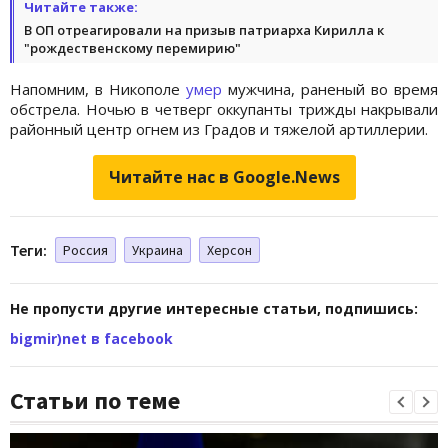
Читайте также:
В ОП отреагировали на призыв патриарха Кирилла к
"рождественскому перемирию"
Напомним, в Никополе
умер
мужчина, раненый во время
обстрела. Ночью в четверг оккупанты трижды накрывали
районный центр огнем из Градов и тяжелой артиллерии.
Читайте нас в Google.News
Теги:
Россия
Украина
Херсон
Не пропусти другие интересные статьи, подпишись:
bigmir)net в facebook
Статьи по теме