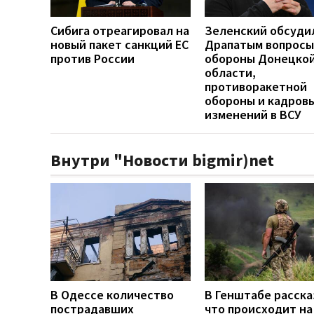
Сибига отреагировал на
Зеленский обсуди
новый пакет санкций ЕС
Драпатым вопросы
против России
обороны Донецко
области,
противоракетной
обороны и кадров
изменений в ВСУ
Внутри "Новости bigmir)net
В Одессе количество
В Генштабе расска
пострадавших
что происходит на