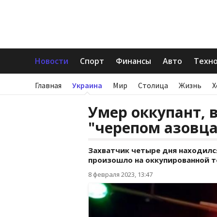
Новости
Спорт
Финансы
Авто
Техн
Главная
Украина
Мир
Столица
Жизнь
Х
Умер оккупант, 
"черепом азовца
Захватчик четыре дня находился 
произошло на оккупированной т
8 февраля 2023, 13:47