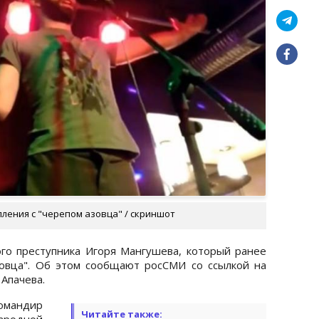
ления с "черепом азовца" / скриншот
ого преступника Игоря Мангушева, который ранее
зовца". Об этом сообщают росСМИ со ссылкой на
 Апачева.
мандир
Читайте также:
ародной