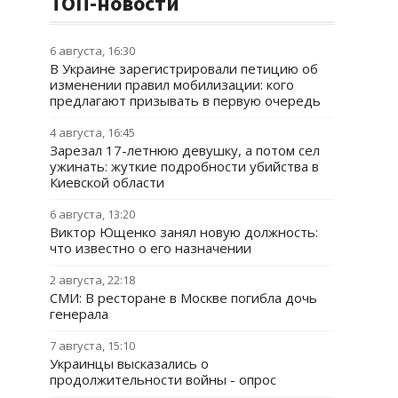
ТОП-новости
6 августа, 16:30
В Украине зарегистрировали петицию об
изменении правил мобилизации: кого
предлагают призывать в первую очередь
4 августа, 16:45
Зарезал 17-летнюю девушку, а потом сел
ужинать: жуткие подробности убийства в
Киевской области
6 августа, 13:20
Виктор Ющенко занял новую должность:
что известно о его назначении
2 августа, 22:18
СМИ: В ресторане в Москве погибла дочь
генерала
7 августа, 15:10
Украинцы высказались о
продолжительности войны - опрос