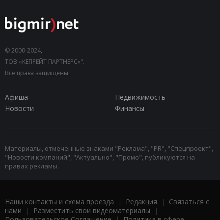
© 2000-2024,
ТОВ «КЕПРЕЙТ ПАРТНЕРС»".
Все права защищены.
Афиша
Недвижимость
Новости
Финансы
Материалы, отмеченные знаками "Реклама", "PR", "Спецпроект",
"Новости компаний", "Актуально", "Промо", публикуются на
правах рекламы.
Наши контакты и схема проезда
|
Редакция
|
Связаться с
нами
|
Разместить свои видеоматериалы
|
Пользовательское Соглашение
|
Политика в сфере