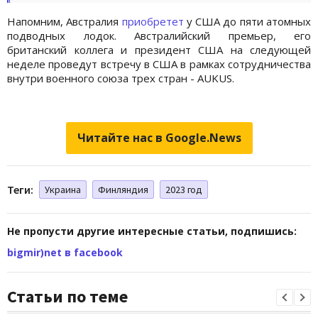
Напомним, Австралия
приобретет
у США до пяти атомных
подводных лодок. Австралийский премьер, его
британский коллега и президент США на следующей
неделе проведут встречу в США в рамках сотрудничества
внутри военного союза трех стран - AUKUS.
Читайте нас в Google.News
Теги:
Украина
Финляндия
2023 год
Не пропусти другие интересные статьи, подпишись:
bigmir)net в facebook
Статьи по теме