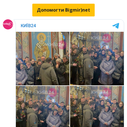
Допомогти Bigmir)net