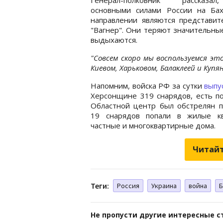
основными силами России на Бах
направлении являются представит
"Вагнер". Они теряют значительны
выдыхаются.
"Совсем скоро мы воспользуемся эт
Киевом, Харьковом, Балаклеей и Купя
Напомним, войска РФ за сутки
выпу
Херсонщине 319 снарядов, есть п
Областной центр был обстрелян п
19 снарядов попали в жилые кв
частные и многоквартирные дома.
Читайт
Теги:
Россия
Украина
война
Б
Не пропусти другие интересные с