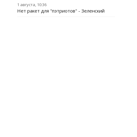
1 августа, 10:36
Нет ракет для "пэтриотов" - Зеленский