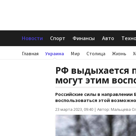
Новости
Спорт
Финансы
Авто
Техн
Главная
Украина
Мир
Столица
Жизнь
Х
РФ выдыхается п
могут этим восп
Российские силы в направлении
воспользоваться этой возможно
23 марта 2023, 09:40
|
Автор: Мальцева О