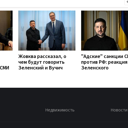
Жовква рассказал, о
"Адские" санкции 
чем будут говорить
против РФ: реакция
 СМИ
Зеленский и Вучич
Зеленского
Недвижимость
Новости