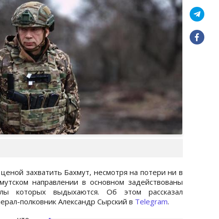
ценой захватить Бахмут, несмотря на потери ни в
хмутском направлении в основном задействованы
илы которых выдыхаются. Об этом рассказал
ерал-полковник Александр Сырский в
Telegram
.
л, что