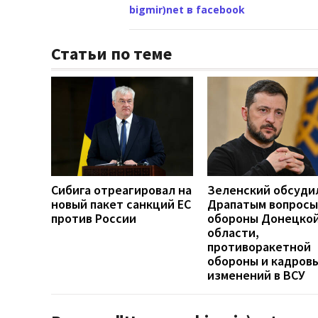
bigmir)net в facebook
Статьи по теме
Сибига отреагировал на
Зеленский обсуди
новый пакет санкций ЕС
Драпатым вопросы
против России
обороны Донецко
области,
противоракетной
обороны и кадров
изменений в ВСУ