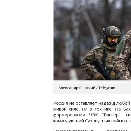
Александр Сырский / Telegram
Россия не оставляет надежд любой 
живой силе, ни в технике. На Ба
формирования ЧВК "Вагнер", с
командующий Сухопутных войск ген
Генерал-полковник рассказа