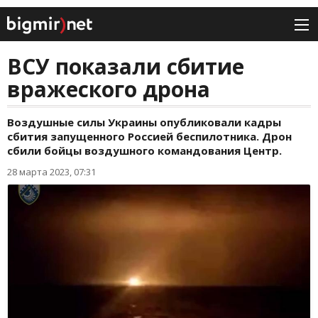
ВСУ показали сбитие
вражеского дрона
Воздушные силы Украины опубликовали кадры
сбития запущенного Россией беспилотника. Дрон
сбили бойцы воздушного командования Центр.
28 марта 2023, 07:31