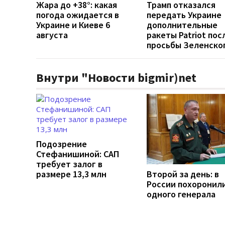
Жара до +38°: какая
Трамп отказался
погода ожидается в
передать Украине
Украине и Киеве 6
дополнительные
августа
ракеты Patriot пос
просьбы Зеленско
Внутри "Новости bigmir)net
Подозрение
Стефанишиной: САП
требует залог в
размере 13,3 млн
Второй за день: в
России похоронил
одного генерала