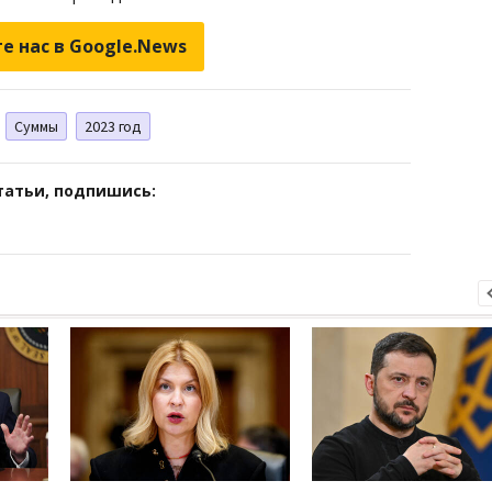
е нас в Google.News
Суммы
2023 год
татьи, подпишись: