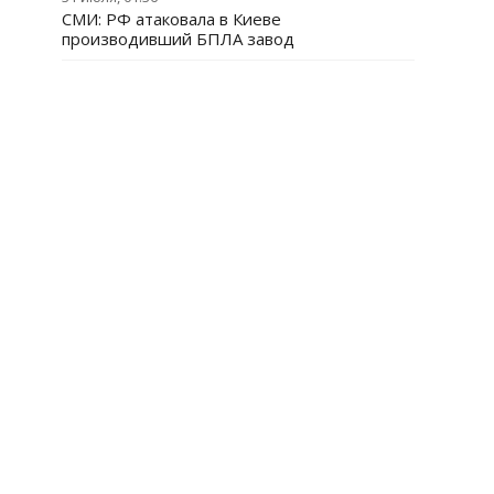
СМИ: РФ атаковала в Киеве
производивший БПЛА завод