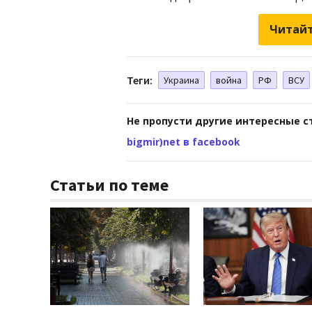
Читайт
Теги:
Украина
война
РФ
ВСУ
Не пропусти другие интересные с
bigmir)net в facebook
Статьи по теме