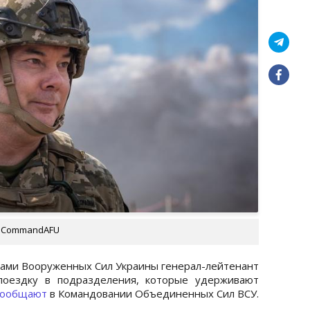
cesCommandAFU
ми Вооруженных Сил Украины генерал-лейтенант
поездку в подразделения, которые удерживают
сообщают
в Командовании Объединенных Сил ВСУ.