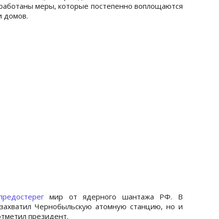
работаны меры, которые постепенно воплощаются
и домов.
предостерег
мир от ядерного шантажа РФ. В
 захватил Чернобыльскую атомную станцию, но и
отметил президент.