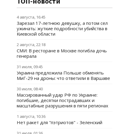
ТОП-новости
4 августа, 16:45
Зарезал 17-летнюю девушку, а потом сел
ужинать: жуткие подробности убийства в
Киевской области
2 августа, 22:18
СМИ: В ресторане в Москве погибла дочь
генерала
31 июля, 09:45
Украина предложила Польше обменять
МиГ-29 на дроны: что ответили в Варшаве
30 июля, 08:40
Массированный удар РФ по Украине:
погибшие, десятки пострадавших и
масштабные разрушения в пяти регионах
1 августа, 10:36
Нет ракет для "пэтриотов" - Зеленский
31 июля, 01:36