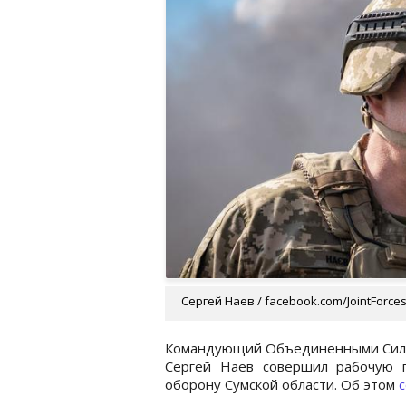
Сергей Наев / facebook.com/JointFor
Командующий Объединенными Сила
Сергей Наев совершил рабочую 
оборону Сумской области. Об этом