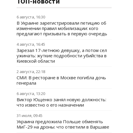
ТОП-новости
6 августа, 16:30
В Украине зарегистрировали петицию об
изменении правил мобилизации: кого
предлагают призывать в первую очередь
4 августа, 16:45
Зарезал 17-летнюю девушку, а потом сел
ужинать: жуткие подробности убийства в
Киевской области
2 августа, 22:18
СМИ: В ресторане в Москве погибла дочь
генерала
6 августа, 13:20
Виктор Ющенко занял новую должность:
что известно о его назначении
31 июля, 09:45
Украина предложила Польше обменять
МиГ-29 на дроны: что ответили в Варшаве