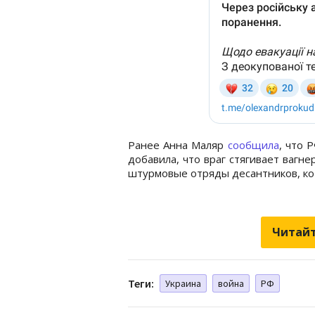
Ранее Анна Маляр
сообщила
, что 
добавила, что враг стягивает вагн
штурмовые отряды десантников, ко
Читайт
Теги:
Украина
война
РФ