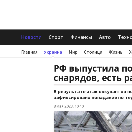
Новости
Спорт
Финансы
Авто
Техн
Главная
Украина
Мир
Столица
Жизнь
Х
РФ выпустила по
снарядов, есть 
В результате атак оккупантов п
зафиксировано попадание по те
8 мая 2023, 10:40