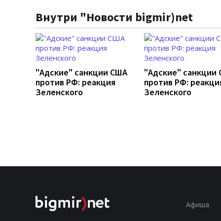
Внутри "Новости bigmir)net
"Адские" санкции США
"Адские" санкции
против РФ: реакция
против РФ: реакци
Зеленского
Зеленского
Афиша