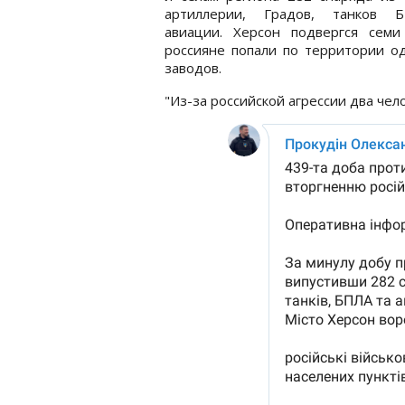
артиллерии, Градов, танков
авиации. Херсон подвергся семи 
россияне попали по территории о
заводов.
"Из-за российской агрессии два чел