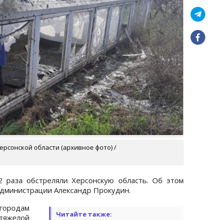
ерсонской области (архивное фото) /
 раза обстреляли Херсонскую область. Об этом
администрации Александр Прокудин.
 городам
Читайте также:
тяжелой