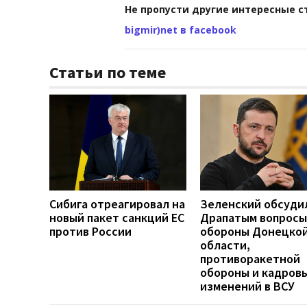
Не пропусти другие интересные с
bigmir)net в facebook
Статьи по теме
Сибига отреагировал на
Зеленский обсуди
новый пакет санкций ЕС
Драпатым вопросы
против России
обороны Донецко
области,
противоракетной
обороны и кадров
изменений в ВСУ