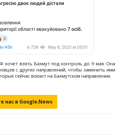
РФ хочет взять Бахмут под контроль до 9 мая. Она
еровцев с других направлений, чтобы заменить ими
торые сейчас воюют на Бахмутском направлении.
е нас в Google.News