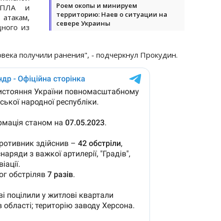
Роем окопы и минируем
 БПЛА и
территорию: Наев о ситуации на
атакам,
севере Украины
дного из
овека получили ранения", - подчеркнул Прокудин.