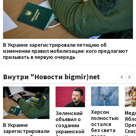
В Украине зарегистрировали петицию об
изменении правил мобилизации: кого предлагают
призывать в первую очередь
Внутри "Новости bigmir)net
Херсон
Мед
Зеленский
полностью
Ябл
объявил о
остался
В Украине
Оре
создании
без света
зарегистрировали
Спас
украинской