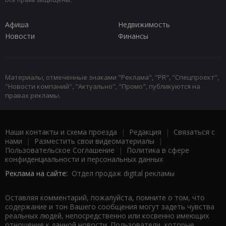
Афиша
Недвижимость
Новости
Финансы
Материалы, отмеченные знаками "Реклама", "PR", "Спецпроект",
"Новости компаний", "Актуально", "Промо", публикуются на
правах рекламы.
Наши контакты и схема проезда
|
Редакция
|
Связаться с
нами
|
Разместить свои видеоматериалы
|
Пользовательское Соглашение
|
Политика в сфере
конфиденциальности и персональных данных
Реклама на сайте:
Отдел продаж digital рекламы
Оставляя комментарий, пожалуйста, помните о том, что
содержание и тон Вашего сообщения могут задеть чувства
реальных людей, непосредственно или косвенно имеющих
отношение к данной новости. Пользователи, которые