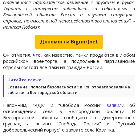
становится партизанское движение с оружием в руках.
Украина с интересом наблюдает за событиями в
Белгородской области России и изучает ситуацию,
впрочем, не имеет к ней непосредственного отношения", -
написал Подоляк.
Допомогти Bigmir)net
Он отметил, что, как известно, танки продаются в любом
российском военторге, а подпольные партизанские
отряды состоят все-таки из граждан России.
Читайте также:
Создание "полосы безопасности": в ГУР отреагировали на
события в Белгородской области
Напомним, "РДК" и "Свобода России"
заявили
об
освобождении села в Белгородской области. В
Белгородской области сообщают о диверсионных
группах, а легион "Свобода России" и "Русский
добровольческий корпус" о захвате села Козинка.