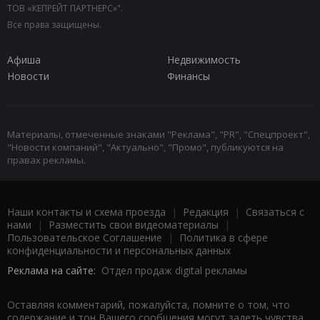
ТОВ «КЕПРЕЙТ ПАРТНЕРС»".
Все права защищены.
Афиша
Недвижимость
Новости
Финансы
Материалы, отмеченные знаками "Реклама", "PR", "Спецпроект",
"Новости компаний", "Актуально", "Промо", публикуются на
правах рекламы.
Наши контакты и схема проезда
|
Редакция
|
Связаться с
нами
|
Разместить свои видеоматериалы
|
Пользовательское Соглашение
|
Политика в сфере
конфиденциальности и персональных данных
Реклама на сайте:
Отдел продаж digital рекламы
Оставляя комментарий, пожалуйста, помните о том, что
содержание и тон Вашего сообщения могут задеть чувства