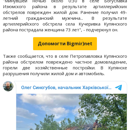
"Минувшей ночью около 0:30 в селе Богуславка
Изюмского района в результате артиллерийских
обстрелов поврежден жилой дом. Ранение получил 49-
летний гражданский мужчина... В результате
артиллерийского обстрела села Кучеривка Купянского
района пострадала женщина 73 лет", - подчеркнул он.
Допомогти Bigmir)net
Также сообщается, что в селе Петропавловка Купянского
района обстрелом повреждено частное домовладение,
горели две хозяйственные постройки. В Купянске
разрушения получили жилой дом и автомобиль.