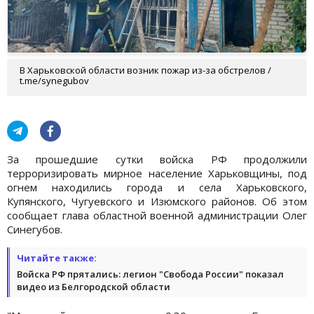
В Харьковской области возник пожар из-за обстрелов /
t.me/synegubov
За прошедшие сутки войска РФ продолжили
терроризировать мирное население Харьковщины, под
огнем находились города и села Харьковского,
Купянского, Чугуевского и Изюмского районов. Об этом
сообщает глава областной военной администрации Олег
Синегубов.
Читайте также:
Войска РФ прятались: легион "Свобода России" показал
видео из Белгородской области