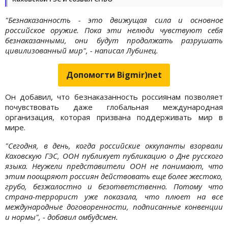
"Безнаказанность - это движущая сила и основное
российское оружие. Пока эти нелюди чувствуют себя
безнаказанными, они будут продолжать разрушать
цивилизованный мир", - написал Лубинец.
Допомогти Bigmir)net
Он добавил, что безнаказанность россиянам позволяет
почувствовать даже глобальная международная
организация, которая призвана поддерживать мир в
мире.
"Сегодня, в день, когда российские оккупанты взорвали
Каховскую ГЭС, ООН публикует публикацию о Дне русского
языка. Неужели представители ООН не понимают, что
этим поощряют россиян действовать еще более жестоко,
грубо, безжалостно и безответственно. Потому что
страна-террорист уже показала, что плюет на все
международные договоренности, подписанные конвенции
и нормы", - добавил омбудсмен.