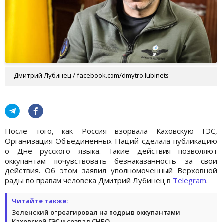
Дмитрий Лубинец / facebook.com/dmytro.lubinets
После того, как Россия взорвала Каховскую ГЭС,
Организация Объединенных Наций сделала публикацию
о Дне русского языка. Такие действия позволяют
оккупантам почувствовать безнаказанность за свои
действия. Об этом заявил уполномоченный Верховной
рады по правам человека Дмитрий Лубинец в
Telegram
.
Читайте также:
Зеленский отреагировал на подрыв оккупантами
Каховской ГЭС и созвал СНБО