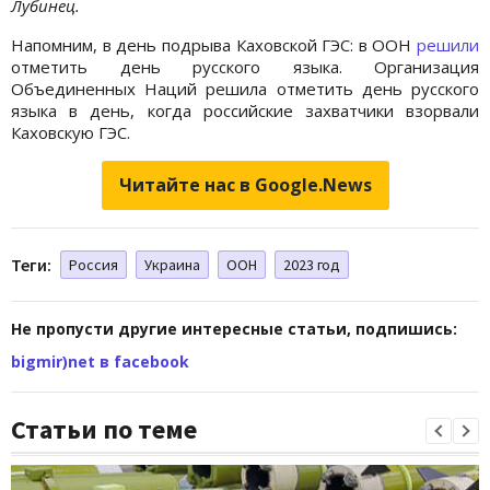
Лубинец.
Напомним, в день подрыва Каховской ГЭС: в ООН
решили
отметить день русского языка. Организация
Объединенных Наций решила отметить день русского
языка в день, когда российские захватчики взорвали
Каховскую ГЭС.
Читайте нас в Google.News
Теги:
Россия
Украина
ООН
2023 год
Не пропусти другие интересные статьи, подпишись:
bigmir)net в facebook
Статьи по теме