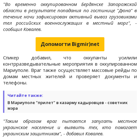
"Во временно оккупированном Бердянске Запорожской
области в результате попадания по гостинице "Дюна" в
течение ночи зафиксирован активный вывоз грузовиками
тел российских военнослужащих в местный морг", -
сообщил Ковалев.
Допомогти Bigmir)net
Cпикер добавил, что оккупанты усилили
контрразведывательные мероприятия в оккупированном
Мариуполе. Враг также осуществляет массовые рейды по
домам местных жителей и проверяет документы и
телефоны.
Читайте также:
В Мариуполе "прилет" в казарму кадыровцев - советник
мэра
"Таким образом враг пытается запугать местное
украинское население и выявить тех, кто помогает
украинским защитникам", - добавил Ковалев.