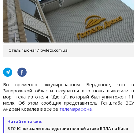
Отель "Дюна" / lovileto.com.ua
Во временно оккупированном Бердянске, что в
Запорожской области оккупанты всю ночь вывозили в
морг тела из отеля "Дюна", который был уничтожен 11
июля. Об этом сообщил представитель Генштаба ВСУ
Андрей Ковалев в эфире
телемарафона
.
Читайте также:
В ГСЧС показали последствия ночной атаки БПЛА на Киев