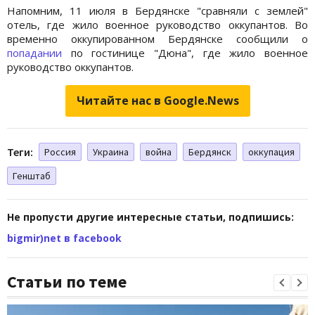
Напомним, 11 июля в Бердянске "сравняли с землей"
отель, где жило военное руководство оккупантов. Во
временно оккупированном Бердянске сообщили о
попадании
по гостинице "Дюна", где жило военное
руководство оккупантов.
Читайте нас в Google.News
Теги:
Россия
Украина
война
Бердянск
оккупация
Генштаб
Не пропусти другие интересные статьи, подпишись:
bigmir)net в facebook
Статьи по теме