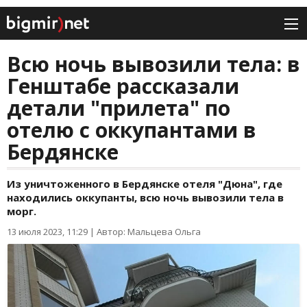
Всю ночь вывозили тела: в
Генштабе рассказали
детали "прилета" по
отелю с оккупантами в
Бердянске
Из уничтоженного в Бердянске отеля "Дюна", где
находились оккупанты, всю ночь вывозили тела в
морг.
13 июля 2023, 11:29
|
Автор: Мальцева Ольга