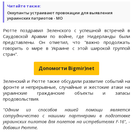
Читайте также:
Оккупанты устраивают провокации для выявления
украинских патриотов - МО
Рютте поздравил Зеленского с успешной встречей в
Саудовской Аравии по войне, где Нидерланды были
представлены. Он отметил, что "важно продолжать
говорить о мире в Украине с этой широкой группой
стран".
Допомогти Bigmir)net
Зеленский и Рютте также обсудили развитие событий на
фронте и непрерывные, случайные и жестокие атаки на
украинские гражданские объекты и запасы
продовольствия.
"Одним из способов нашей помощи является
сотрудничество с нашими партнерами в подготовке
украинских пилотов для полетов на истребителях F-16", -
добавил Рютте.