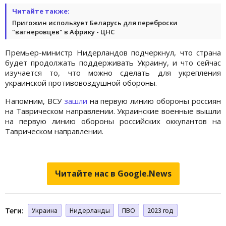
Читайте также:
Пригожин использует Беларусь для переброски
"вагнеровцев" в Африку - ЦНС
Премьер-министр Нидерландов подчеркнул, что страна
будет продолжать поддерживать Украину, и что сейчас
изучается то, что можно сделать для укрепления
украинской противовоздушной обороны.
Напомним, ВСУ
зашли
на первую линию обороны россиян
на Таврическом направлении. Украинские военные вышли
на первую линию обороны российских оккупантов на
Таврическом направлении.
Читайте нас в Google.News
Теги:
Украина
Нидерланды
ПВО
2023 год