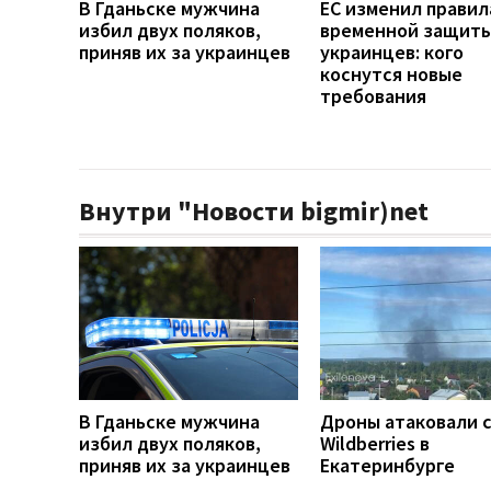
В Гданьске мужчина
ЕС изменил правил
избил двух поляков,
временной защиты
приняв их за украинцев
украинцев: кого
коснутся новые
требования
Внутри "Новости bigmir)net
В Гданьске мужчина
Дроны атаковали 
избил двух поляков,
Wildberries в
приняв их за украинцев
Екатеринбурге