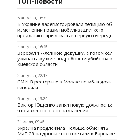
ТОП-новости
6 августа, 16:30
В Украине зарегистрировали петицию об
изменении правил мобилизации: кого
предлагают призывать в первую очередь
4 августа, 16:45
Зарезал 17-летнюю девушку, а потом сел
ужинать: жуткие подробности убийства в
Киевской области
2 августа, 22:18
СМИ: В ресторане в Москве погибла дочь
генерала
6 августа, 13:20
Виктор Ющенко занял новую должность:
что известно о его назначении
31 июля, 09:45
Украина предложила Польше обменять
МиГ-29 на дроны: что ответили в Варшаве