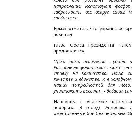
направление. Используют фосфор
забрасывать все вокруг своим мя
сообщил он.
Ермак отметил, что украинская а
позиции.
Глава Офиса президента напом
продолжается.
"Цель врага неизменна - убить н
Россияне не ценят своих людей - он
ставку на количество. Наша с
качестве и единстве. И в холодном
наших потребностей для того
уничтожить россиян", - добавил Ерм
Напомним, в Авдеевке четверт
перерыва. В городе Авдеевка 
ожесточенные бои без перерыва. Ок