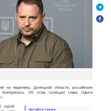
ий на Авдеевку, Донецкой области, российские
 боеприпасы. Об этом сообщил глава Офиса
am
.
й город.
Читайте также:
 на это