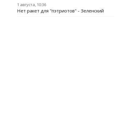
1 августа, 10:36
Нет ракет для "пэтриотов" - Зеленский