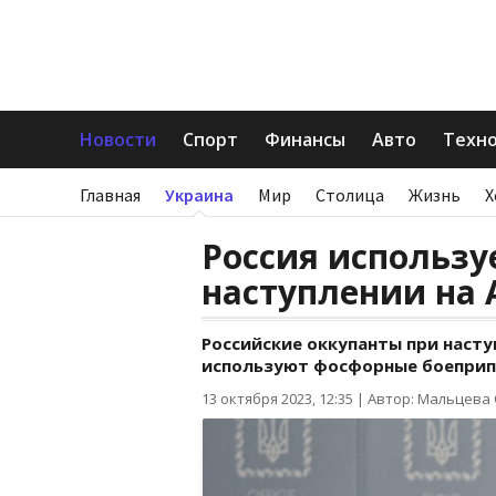
Новости
Спорт
Финансы
Авто
Техн
Главная
Украина
Мир
Столица
Жизнь
Х
Россия использу
наступлении на 
Российские оккупанты при насту
используют фосфорные боеприп
13 октября 2023, 12:35
|
Автор: Мальцева 