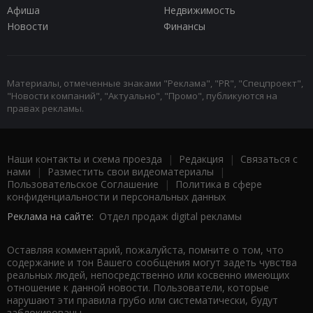
Афиша
Недвижимость
Новости
Финансы
Материалы, отмеченные знаками "Реклама", "PR", "Спецпроект",
"Новости компаний", "Актуально", "Промо", публикуются на
правах рекламы.
Наши контакты и схема проезда
|
Редакция
|
Связаться с
нами
|
Разместить свои видеоматериалы
|
Пользовательское Соглашение
|
Политика в сфере
конфиденциальности и персональных данных
Реклама на сайте:
Отдел продаж digital рекламы
Оставляя комментарий, пожалуйста, помните о том, что
содержание и тон Вашего сообщения могут задеть чувства
реальных людей, непосредственно или косвенно имеющих
отношение к данной новости. Пользователи, которые
нарушают эти правила грубо или систематически, будут
заблокированы.