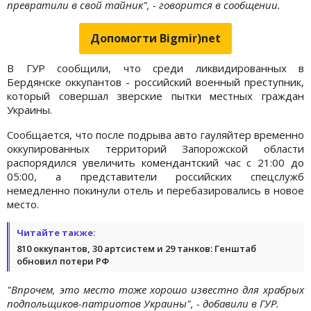
превратили в свой тайник", - говорится в сообщении.
Допомогти Bigmir)net
В ГУР сообщили, что среди ликвидированных в
Бердянске оккупантов - российский военный преступник,
который совершал зверские пытки местных граждан
Украины.
Сообщается, что после подрыва авто гауляйтер временно
оккупированных территорий Запорожской области
распорядился увеличить комендантский час с 21:00 до
05:00, а представители российских спецслужб
немедленно покинули отель и перебазировались в новое
место.
Читайте также:
810 оккупантов, 30 артсистем и 29 танков: Генштаб
обновил потери РФ
"Впрочем, это место тоже хорошо известно для храбрых
подпольщиков-патриотов Украины", - добавили в ГУР.