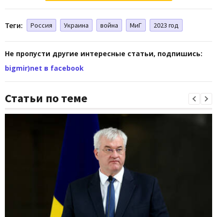
Теги:
Россия
Украина
война
МиГ
2023 год
Не пропусти другие интересные статьи, подпишись:
bigmir)net в facebook
Статьи по теме