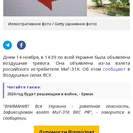
Иллюстративное фото / Getty (архивное фото)
Днем 14 ноября, в 14:39 по всей Украине была объявлена
воздушная тревога. Она объявлена из-за взлета
российского истребителя МиГ-31К. Об этом
сообщают
в
Воздушных силах ВСУ.
Читайте также:
2024 год будет решающим в войне, - Ермак
"ВНИМАНИЕ! Вся Украина - ракетная опасность.
Зафиксирован взлет МиГ-31К ВКС РФ", - говорится в
сообщении.
Допомогти Bigmir)net