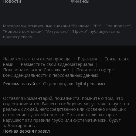
Новости
Финансы
Материалы, отмеченные знаками "Реклама", "PR", "Спецпроект",
"Новости компаний", "Актуально", "Промо", публикуются на
правах рекламы.
Наши контакты и схема проезда
|
Редакция
|
Связаться с
нами
|
Разместить свои видеоматериалы
|
Пользовательское Соглашение
|
Политика в сфере
конфиденциальности и персональных данных
Реклама на сайте:
Отдел продаж digital рекламы
Оставляя комментарий, пожалуйста, помните о том, что
содержание и тон Вашего сообщения могут задеть чувства
реальных людей, непосредственно или косвенно имеющих
отношение к данной новости. Пользователи, которые
нарушают эти правила грубо или систематически, будут
заблокированы.
Полная версия правил