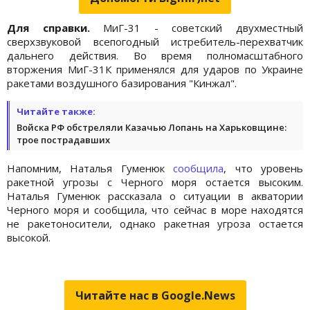
Для справки.
МиГ-31 - советский двухместный
сверхзвуковой всепогодный истребитель-перехватчик
дальнего действия. Во время полномасштабного
вторжения МиГ-31К применялся для ударов по Украине
ракетами воздушного базирования "Кинжал".
Читайте также:
Войска РФ обстреляли Казачью Лопань на Харьковщине:
трое пострадавших
Напомним, Наталья Гуменюк
сообщила
, что уровень
ракетной угрозы с Черного моря остается высоким.
Наталья Гуменюк рассказала о ситуации в акватории
Черного моря и сообщила, что сейчас в море находятся
не ракетоносители, однако ракетная угроза остается
высокой.
Читайте нас в Google.News