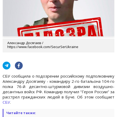
Александр Досягаев /
https://www.facebook.com/SecurSerUkraine
СБУ сообщила о подозрении российскому подполковнику
Александру Досягаеву - командиру 2-го батальона 104-го
полка 76-й десантно-штурмовой дивизии воздушно-
десантных войск РФ. Командир получил "Героя России" за
расстрел гражданских людей в Буче. Об этом сообщает
СБУ
.
Читайте также: