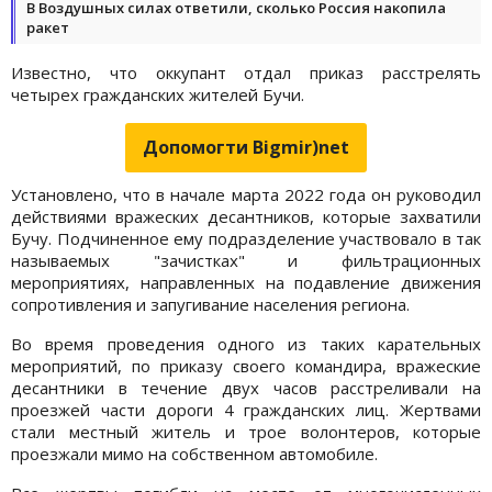
В Воздушных силах ответили, сколько Россия накопила
ракет
Известно, что оккупант отдал приказ расстрелять
четырех гражданских жителей Бучи.
Допомогти Bigmir)net
Установлено, что в начале марта 2022 года он руководил
действиями вражеских десантников, которые захватили
Бучу. Подчиненное ему подразделение участвовало в так
называемых "зачистках" и фильтрационных
мероприятиях, направленных на подавление движения
сопротивления и запугивание населения региона.
Во время проведения одного из таких карательных
мероприятий, по приказу своего командира, вражеские
десантники в течение двух часов расстреливали на
проезжей части дороги 4 гражданских лиц. Жертвами
стали местный житель и трое волонтеров, которые
проезжали мимо на собственном автомобиле.