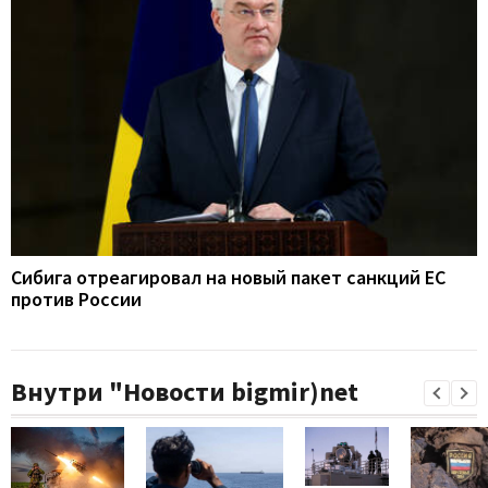
Сибига отреагировал на новый пакет санкций ЕС
против России
Внутри "Новости bigmir)net