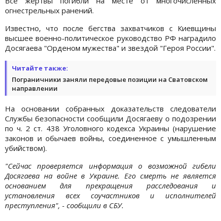
Все жертвы погибли на месте от многочисленных
огнестрельных ранений.
Известно, что после бегства захватчиков с Киевщины
высшее военно-политическое руководство РФ наградило
Досягаева "Орденом мужества" и звездой "Героя России".
Читайте также:
Пограничники заняли передовые позиции на Сватовском
направлении
На основании собранных доказательств следователи
Службы безопасности сообщили Досягаеву о подозрении
по ч. 2 ст. 438 Уголовного кодекса Украины (нарушение
законов и обычаев войны, соединенное с умышленным
убийством).
"Сейчас проверяется информация о возможной гибели
Досягаева на войне в Украине. Его смерть не является
основанием для прекращения расследования и
установления всех соучастников и исполнителей
преступления", - сообщили в СБУ.