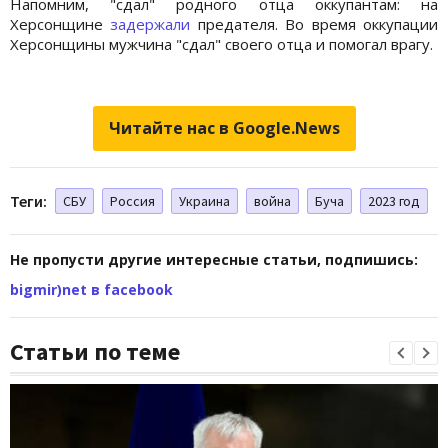
Напомним, "сдал" родного отца оккупантам: на
Херсонщине
задержали
предателя. Во время оккупации
Херсонщины мужчина "сдал" своего отца и помогал врагу.
Читайте нас в Google.News
Теги:
СБУ
Россия
Украина
война
Буча
2023 год
Не пропусти другие интересные статьи, подпишись:
bigmir)net в facebook
Статьи по теме