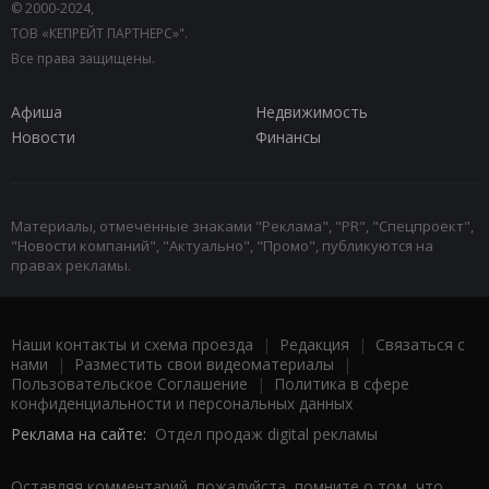
© 2000-2024,
ТОВ «КЕПРЕЙТ ПАРТНЕРС»".
Все права защищены.
Афиша
Недвижимость
Новости
Финансы
Материалы, отмеченные знаками "Реклама", "PR", "Спецпроект",
"Новости компаний", "Актуально", "Промо", публикуются на
правах рекламы.
Наши контакты и схема проезда
|
Редакция
|
Связаться с
нами
|
Разместить свои видеоматериалы
|
Пользовательское Соглашение
|
Политика в сфере
конфиденциальности и персональных данных
Реклама на сайте:
Отдел продаж digital рекламы
Оставляя комментарий, пожалуйста, помните о том, что