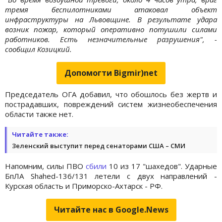
тремя беспилотниками атаковал объект
инфраструктуры на Львовщине. В результате удара
возник пожар, который оперативно потушили силами
работников. Есть незначительные разрушения", -
сообщил Козицкий.
Допомогти Bigmir)net
Председатель ОГА добавил, что обошлось без жертв и
пострадавших, повреждений систем жизнеобеспечения
области также нет.
Читайте также:
Зеленский выступит перед сенаторами США – СМИ
Напомним, силы ПВО
сбили
10 из 17 "шахедов". Ударные
БпЛА Shahed-136/131 летели с двух направлений -
Курская область и Приморско-Ахтарск - РФ.
Читайте нас в Google.News