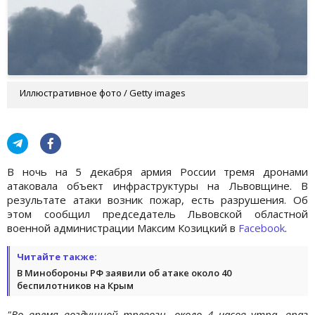
Иллюстративное фото / Getty images
В ночь на 5 декабря армия России тремя дронами
атаковала объект инфраструктуры на Львовщине. В
результате атаки возник пожар, есть разрушения. Об
этом сообщил председатель Львовской областной
военной администрации Максим Козицкий в
Facebook
.
Читайте также:
В Минобороны РФ заявили об атаке около 40
беспилотников на Крым
"Во время воздушной тревоги, около 4 часов утра, враг