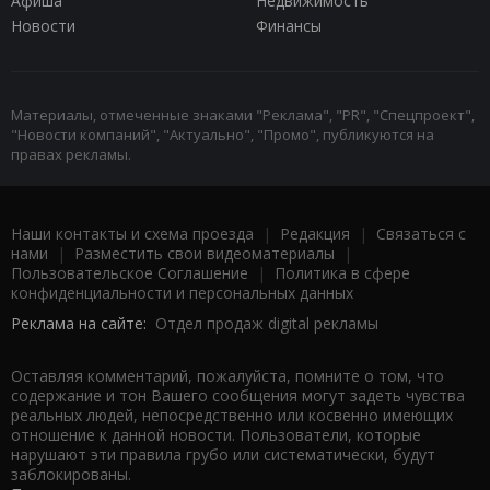
Афиша
Недвижимость
Новости
Финансы
Материалы, отмеченные знаками "Реклама", "PR", "Спецпроект",
"Новости компаний", "Актуально", "Промо", публикуются на
правах рекламы.
Наши контакты и схема проезда
|
Редакция
|
Связаться с
нами
|
Разместить свои видеоматериалы
|
Пользовательское Соглашение
|
Политика в сфере
конфиденциальности и персональных данных
Реклама на сайте:
Отдел продаж digital рекламы
Оставляя комментарий, пожалуйста, помните о том, что
содержание и тон Вашего сообщения могут задеть чувства
реальных людей, непосредственно или косвенно имеющих
отношение к данной новости. Пользователи, которые
нарушают эти правила грубо или систематически, будут
заблокированы.