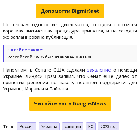
Допомогти Bigmir)net
По словам одного из дипломатов, сегодня состоится
короткая письменная процедура принятия, и на сегодня
же запланирована публикация.
Читайте также:
Российский Су-25 был атакован ПВО РФ
Напомним, в Сенате США сделали
заявление
о помощи
Украине. Линдси Грэм заявил, что Сенат еще далек от
принятия решения по пакету военной поддержки для
Украины, Израиля и Тайваня.
Читайте нас в Google.News
Теги:
Россия
Украина
санкции
ЕС
2023 год