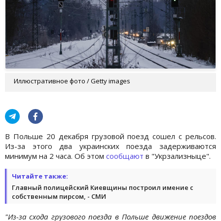
Иллюстративное фото / Getty images
В Польше 20 декабря грузовой поезд сошел с рельсов.
Из-за этого два украинских поезда задерживаются
минимум на 2 часа. Об этом
сообщают
в "Укрзализныце".
Читайте также:
Главный полицейский Киевщины построил имение с
собственным пирсом, - СМИ
"Из-за схода грузового поезда в Польше движение поездов