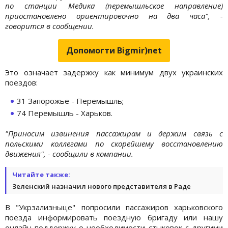
по станции Медика (перемышльское направление)
приостановлено ориентировочно на два часа", -
говорится в сообщении.
Допомогти Bigmir)net
Это означает задержку как минимум двух украинских
поездов:
31 Запорожье - Перемышль;
74 Перемышль - Харьков.
"Приносим извинения пассажирам и держим связь с
польскими коллегами по скорейшему восстановлению
движения", - сообщили в компании.
Читайте также:
Зеленский назначил нового представителя в Раде
В "Укрзализныце" попросили пассажиров харьковского
поезда информировать поездную бригаду или нашу
онлайн-поддержку о необходимости стыковок с другими