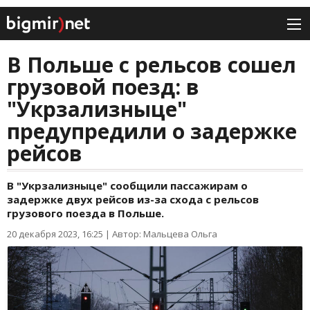
В Польше с рельсов сошел
грузовой поезд: в
"Укрзализныце"
предупредили о задержке
рейсов
В "Укрзализныце" сообщили пассажирам о
задержке двух рейсов из-за схода с рельсов
грузового поезда в Польше.
20 декабря 2023, 16:25
|
Автор: Мальцева Ольга