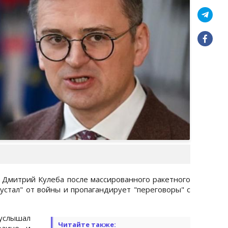
Дмитрий Кулеба после массированного ракетного
"устал" от войны и пропагандирует "переговоры" с
услышал
Читайте также:
аине, и