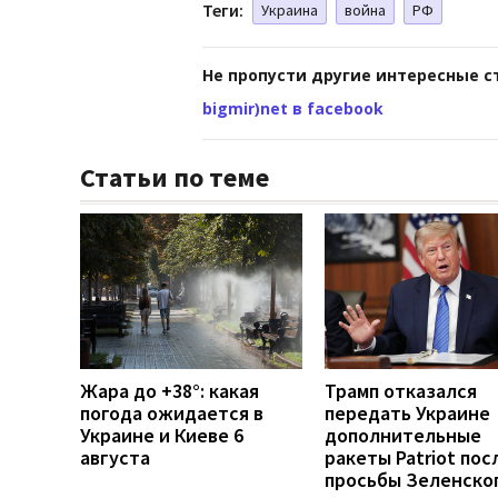
Теги:
Украина
война
РФ
Не пропусти другие интересные с
bigmir)net в facebook
Статьи по теме
Жара до +38°: какая
Трамп отказался
погода ожидается в
передать Украине
Украине и Киеве 6
дополнительные
августа
ракеты Patriot пос
просьбы Зеленско