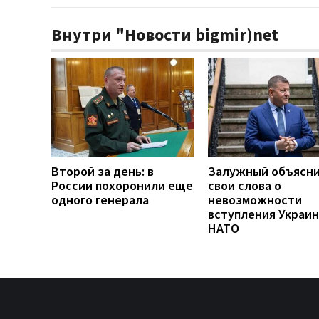
Внутри "Новости bigmir)net
Второй за день: в
Залужный объясн
России похоронили еще
свои слова о
одного генерала
невозможности
вступления Украин
НАТО