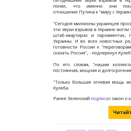
понял, что именно они пока
отношение Путина к "миру с Украин
"Сегодня миллионы украинцев просн
эти звуки взрывов в Украине могли 
штаб-квартирах и парламентах,
Украины. И во всех новостных ре
готовности России к "переговорам
сказать Россия", - подчеркнул Кулеб
По его словам, "нашим коллек
постоянная, мощная и долгосрочная
"Только большая огневая мощь мо
Кулеба.
Ранее Зеленский
подписал
закон о 
Читайт