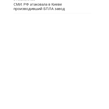
СМИ: РФ атаковала в Киеве
производивший БПЛА завод