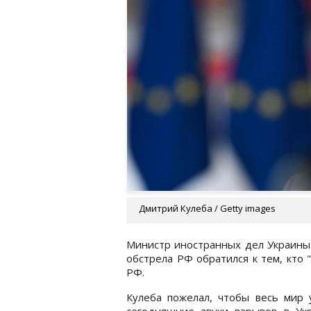
Дмитрий Кулеба / Getty images
Министр иностранных дел Украины 
обстрела РФ обратился к тем, кто 
РФ.
Кулеба пожелал, чтобы весь мир 
сегодняшние звуки взрывов в Укр