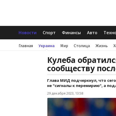
Новости
Спорт
Финансы
Авто
Техн
Главная
Украина
Мир
Столица
Жизнь
Х
Кулеба обратилс
сообществу посл
Глава МИД подчеркнул, что сег
не "сигналы к перемирию", а по
29 декабря 2023, 13:58