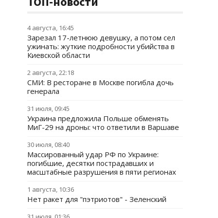
ТОП-новости
4 августа, 16:45
Зарезал 17-летнюю девушку, а потом сел
ужинать: жуткие подробности убийства в
Киевской области
2 августа, 22:18
СМИ: В ресторане в Москве погибла дочь
генерала
31 июля, 09:45
Украина предложила Польше обменять
МиГ-29 на дроны: что ответили в Варшаве
30 июля, 08:40
Массированный удар РФ по Украине:
погибшие, десятки пострадавших и
масштабные разрушения в пяти регионах
1 августа, 10:36
Нет ракет для "пэтриотов" - Зеленский
31 июля, 01:36