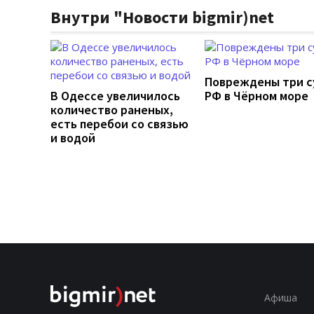
Внутри "Новости bigmir)net
Повреждены три с
В Одессе увеличилось
РФ в Чёрном море
количество раненых,
есть перебои со связью
и водой
Афиша