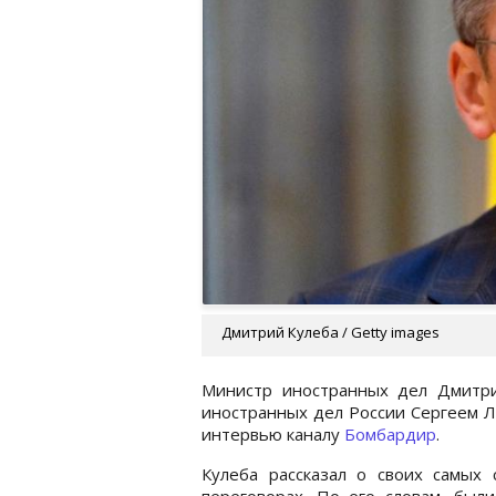
Дмитрий Кулеба / Getty images
Министр иностранных дел Дмитри
иностранных дел России Сергеем Л
интервью каналу
Бомбардир
.
Кулеба рассказал о своих самых 
переговорах. По его словам, были