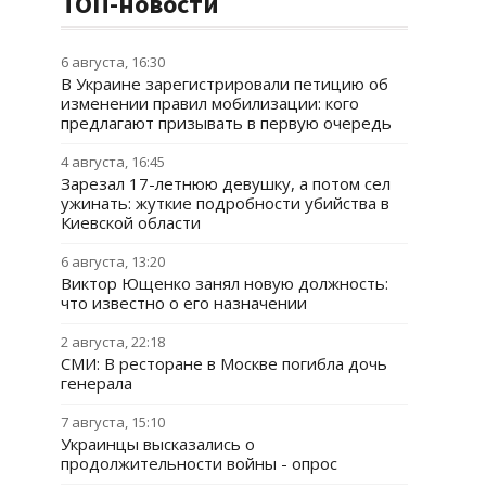
ТОП-новости
6 августа, 16:30
В Украине зарегистрировали петицию об
изменении правил мобилизации: кого
предлагают призывать в первую очередь
4 августа, 16:45
Зарезал 17-летнюю девушку, а потом сел
ужинать: жуткие подробности убийства в
Киевской области
6 августа, 13:20
Виктор Ющенко занял новую должность:
что известно о его назначении
2 августа, 22:18
СМИ: В ресторане в Москве погибла дочь
генерала
7 августа, 15:10
Украинцы высказались о
продолжительности войны - опрос