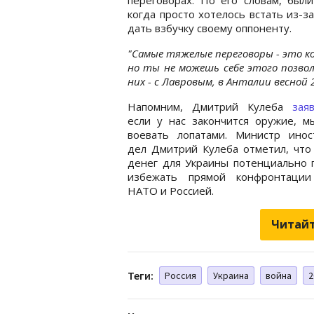
когда просто хотелось встать из-за
дать взбучку своему оппоненту.
"Самые тяжелые переговоры - это ко
но ты не можешь себе этого позвол
них - с Лавровым, в Анталии весной 2
Напомним, Дмитрий Кулеба
зая
если у нас закончится оружие, м
воевать лопатами. Министр инос
дел Дмитрий Кулеба отметил, что
денег для Украины потенциально 
избежать прямой конфронтаци
НАТО и Россией.
Читайт
Теги:
Россия
Украина
война
2