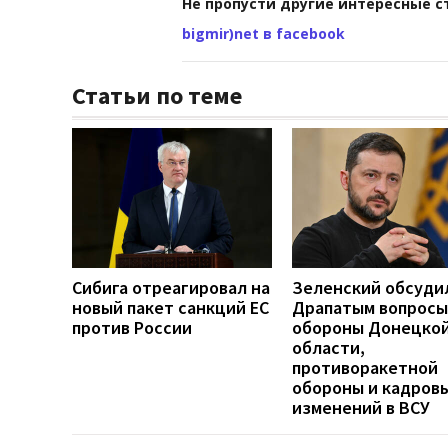
Не пропусти другие интересные с
bigmir)net в facebook
Статьи по теме
Сибига отреагировал на
Зеленский обсуди
новый пакет санкций ЕС
Драпатым вопросы
против России
обороны Донецко
области,
противоракетной
обороны и кадров
изменений в ВСУ