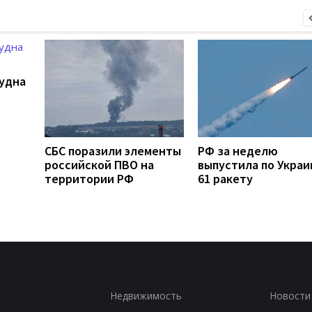
удна
СБС поразили элементы
РФ за неделю
российской ПВО на
выпустила по Украи
территории РФ
61 ракету
Недвижимость
Новости