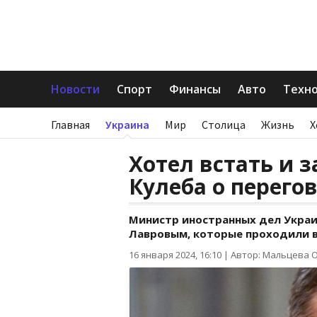
Новости
Спорт
Финансы
Авто
Техн
Главная
Украина
Мир
Столица
Жизнь
Х
Хотел встать и з
Кулеба о перего
Министр иностранных дел Украин
Лавровым, которые проходили в
16 января 2024, 16:10
|
Автор: Мальцева 