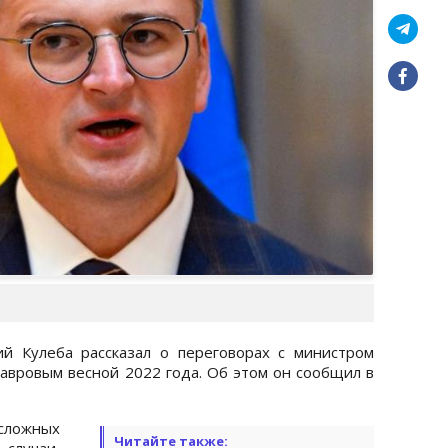
й Кулеба рассказал о переговорах с министром
авровым весной 2022 года. Об этом он сообщил в
сложных
Читайте также:
 случаи,