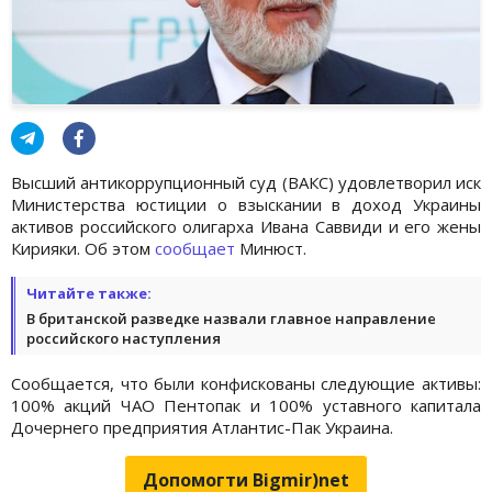
Высший антикоррупционный суд (ВАКС) удовлетворил иск
Министерства юстиции о взыскании в доход Украины
активов российского олигарха Ивана Саввиди и его жены
Кирияки. Об этом
сообщает
Минюст.
Читайте также:
В британской разведке назвали главное направление
российского наступления
Сообщается, что были конфискованы следующие активы:
100% акций ЧАО Пентопак и 100% уставного капитала
Дочернего предприятия Атлантис-Пак Украина.
Допомогти Bigmir)net