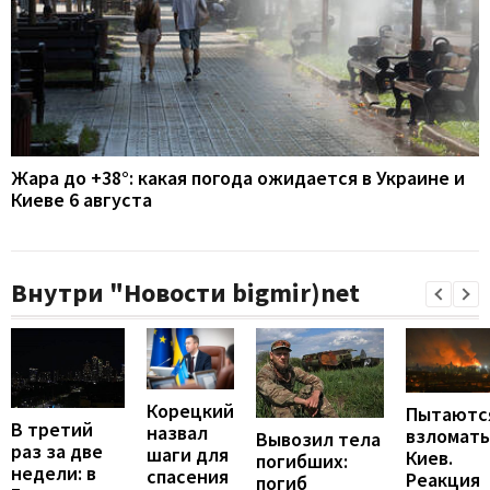
Жара до +38°: какая погода ожидается в Украине и
Киеве 6 августа
Внутри "Новости bigmir)net
Корецкий
Пытаютс
В третий
назвал
взломать
Вывозил тела
раз за две
шаги для
Киев.
погибших:
недели: в
спасения
Реакция
погиб