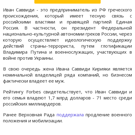
Иван Саввиди - это предприниматель из РФ греческого
происхождения, который имеет тесную связь с
российскими властями и правящей партией Единая
Россия. В частности, он президент Федеральной
национально-культурной автономии греков России, через
которую осуществляет идеологическую поддержку
действий страны-террориста, путем глотификации
Владимира Путина и военнослужащих, участвующих в
войне против Украины.
В свою очередь жена Ивана Саввиди Кирияки является
номинальной владелицей ряда компаний, но бизнесом
фактически владеет ее муж.
Рейтингу Forbes свидетельствует, что Иван Саввиди и
его семья владеют 1,7 млрд долларов - 71 место среди
российских миллиардеров.
Ранее Верховная Рада
поддержала
продление военного
положения и мобилизации.