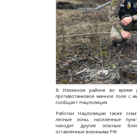
В Изюмском районе во время р
противотанковое минное поле с 
сообщает Нацполиция.
Работки Нацполиции также осма
лесные зоны, населённые пунк
находят другие опасные боеп
оставленные военными РФ.