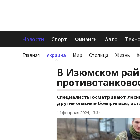
Новости
Спорт
Финансы
Авто
Техн
Главная
Украина
Мир
Столица
Жизнь
Х
В Изюмском рай
противотанково
Специалисты осматривают лесны
другие опасные боеприпасы, ос
14 февраля 2024, 13:34