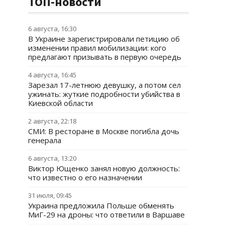
ТОП-новости
6 августа, 16:30
В Украине зарегистрировали петицию об
изменении правил мобилизации: кого
предлагают призывать в первую очередь
4 августа, 16:45
Зарезал 17-летнюю девушку, а потом сел
ужинать: жуткие подробности убийства в
Киевской области
2 августа, 22:18
СМИ: В ресторане в Москве погибла дочь
генерала
6 августа, 13:20
Виктор Ющенко занял новую должность:
что известно о его назначении
31 июля, 09:45
Украина предложила Польше обменять
МиГ-29 на дроны: что ответили в Варшаве