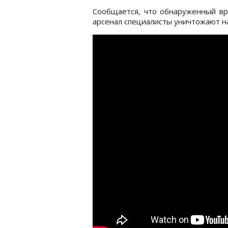
Сообщается, что обнаруженный вр
арсенал специалисты уничтожают н