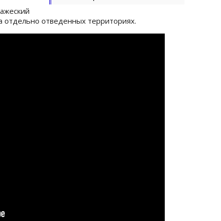
ажеский
а отдельно отведенных территориях.