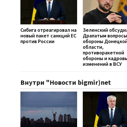
Сибига отреагировал на
Зеленский обсуди
новый пакет санкций ЕС
Драпатым вопросы
против России
обороны Донецко
области,
противоракетной
обороны и кадров
изменений в ВСУ
Внутри "Новости bigmir)net