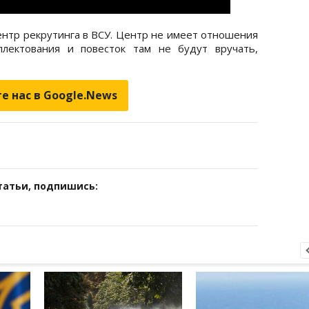
нтр рекрутинга в ВСУ. Центр не имеет отношения
лектования и повесток там не будут вручать,
е нас в Google.News
татьи, подпишись: