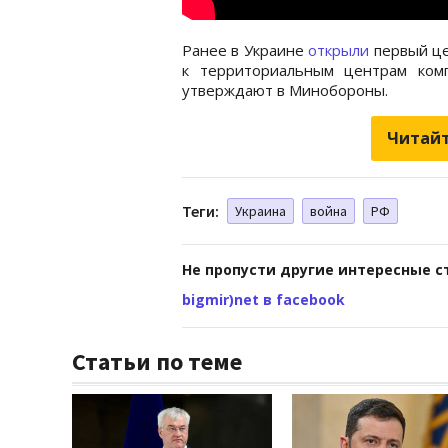
Ранее в Украине
открыли
первый це
к территориальным центрам комп
утверждают в Минобороны.
Читайт
Теги:
Украина
война
РФ
Не пропусти другие интересные с
bigmir)net в facebook
Статьи по теме