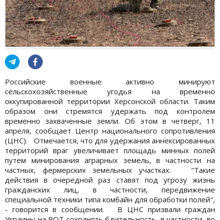
Российские военные активно минируют
сельскохозяйственные угодья на временно
оккупированной территории Херсонской области. Таким
образом они стремятся удержать под контролем
временно захваченные земли. Об этом в четверг, 11
апреля, сообщает Центр национального сопротивления
(ЦНС). Отмечается, что для удержания аннексированных
территорий враг увеличивает площадь минных полей
путем минирования аграрных земель, в частности на
частных, фермерских земельных участках. "Такие
действия в очередной раз ставят под угрозу жизнь
гражданских лиц, в частности, передвижение
специальной техники типа комбайн для обработки полей",
- говорится в сообщении. В ЦНС призвали граждан
Украины на ВОТ сохранять бдительность, в частности, во