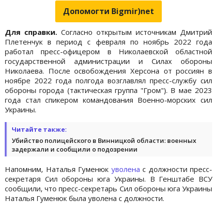
Допомогти Bigmir)net
Для справки.
Согласно открытым источникам Дмитрий
Плетенчук в период с февраля по ноябрь 2022 года
работал пресс-офицером в Николаевской областной
государственной администрации и Силах обороны
Николаева. После освобождения Херсона от россиян в
ноябре 2022 года полгода возглавлял пресс-службу сил
обороны города (тактическая группа "Гром"). В мае 2023
года стал спикером командования Военно-морских сил
Украины.
Читайте также:
Убийство полицейского в Винницкой области: военных
задержали и сообщили о подозрении
Напомним, Наталья Гуменюк
уволена
с должности пресс-
секретаря Сил обороны юга Украины. В Генштабе ВСУ
сообщили, что пресс-секретарь Сил обороны юга Украины
Наталья Гуменюк была уволена с должности.