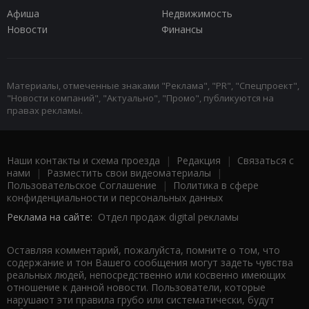
Афиша
Недвижимость
Новости
Финансы
Материалы, отмеченные знаками "Реклама", "PR", "Спецпроект",
"Новости компаний", "Актуально", "Промо", публикуются на
правах рекламы.
Наши контакты и схема проезда
|
Редакция
|
Связаться с
нами
|
Разместить свои видеоматериалы
|
Пользовательское Соглашение
|
Политика в сфере
конфиденциальности и персональных данных
Реклама на сайте:
Отдел продаж digital рекламы
Оставляя комментарий, пожалуйста, помните о том, что
содержание и тон Вашего сообщения могут задеть чувства
реальных людей, непосредственно или косвенно имеющих
отношение к данной новости. Пользователи, которые
нарушают эти правила грубо или систематически, будут