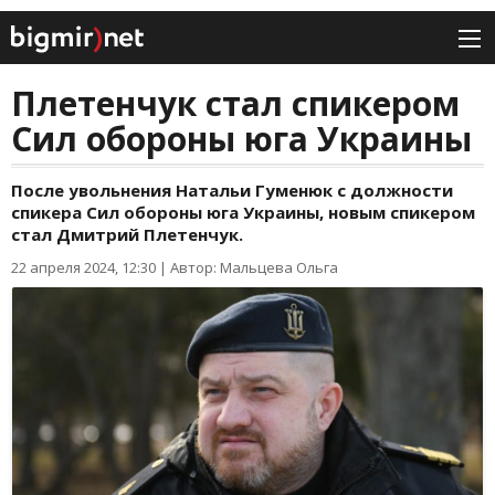
Плетенчук стал спикером
Сил обороны юга Украины
После увольнения Натальи Гуменюк с должности
спикера Сил обороны юга Украины, новым спикером
стал Дмитрий Плетенчук.
22 апреля 2024, 12:30
|
Автор: Мальцева Ольга