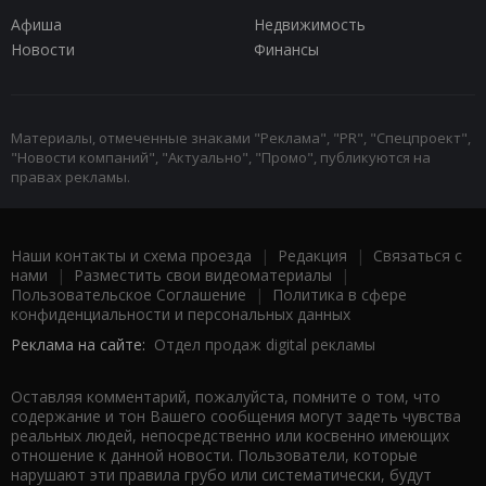
Афиша
Недвижимость
Новости
Финансы
Материалы, отмеченные знаками "Реклама", "PR", "Спецпроект",
"Новости компаний", "Актуально", "Промо", публикуются на
правах рекламы.
Наши контакты и схема проезда
|
Редакция
|
Связаться с
нами
|
Разместить свои видеоматериалы
|
Пользовательское Соглашение
|
Политика в сфере
конфиденциальности и персональных данных
Реклама на сайте:
Отдел продаж digital рекламы
Оставляя комментарий, пожалуйста, помните о том, что
содержание и тон Вашего сообщения могут задеть чувства
реальных людей, непосредственно или косвенно имеющих
отношение к данной новости. Пользователи, которые
нарушают эти правила грубо или систематически, будут