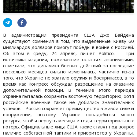
В администрации президента США Джо Байдена
существуют сомнения в том, что выделенные Киеву 60
миллиардов долларов помогут победы в войне с Россией.
Об этом в среду, 24 апреля, пишет Politico. Три
источника издания, пожелавшие остаться анонимными,
отметили, что динамика боевых действий за последние
несколько месяцев сильно изменилась, частично из-за
того, что Украине не хватало оружия и боеприпасов, в то
время как Конгресс обсуждал разрешение на оказание
дополнительной помощи. В течение этого периода
Украина пыталась сохранить восточную территорию, хотя
российские военные также не добились значительных
успехов. Россия сохраняет преимущество в живой силе и
вооружении, поэтому Украине понадобится много
ресурса, чтобы вернуть месяцы и годы территориальных
потерь. Официальные лица США также ставят под вопрос
наличие собственной тактики и приоритетов у Украины,