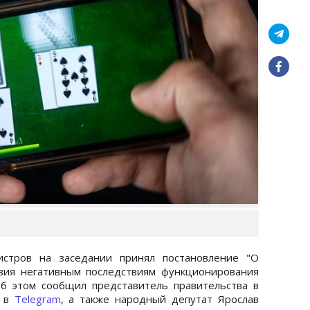
истров на заседании принял постановление "О
вия негативным последствиям функционирования
Об этом сообщил представитель правительства в
к в
Telegram
, а также народный депутат Ярослав