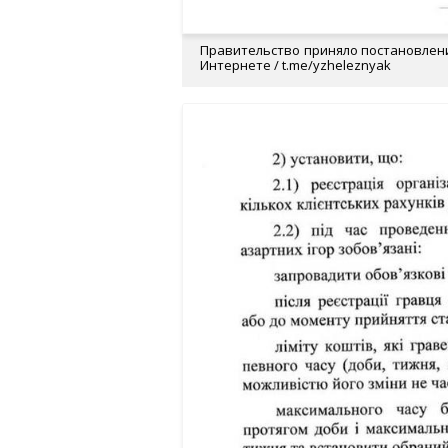
Правительство приняло постановлен
Интернете / t.me/yzheleznyak