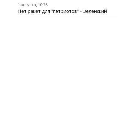
1 августа, 10:36
Нет ракет для "пэтриотов" - Зеленский