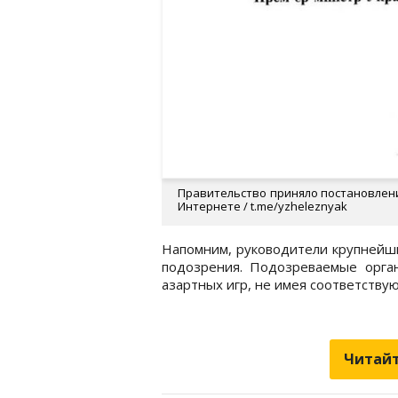
Правительство приняло постановлен
Интернете / t.me/yzheleznyak
Напомним, руководители крупнейш
подозрения. Подозреваемые орга
азартных игр, не имея соответству
Читайт