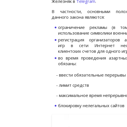
Железняк в
Telegram
.
В частности, основными поло
данного закона являются:
ограничение рекламы (в то
использование символики военн
регистрация организаторов а
игр в сети Интернет неск
клиентских счетов для одного и
во время проведения азартны
обязаны:
- ввести обязательные перерывы в
- лимит средств
- максимальное время непрерывн
блокировку нелегальных сайтов