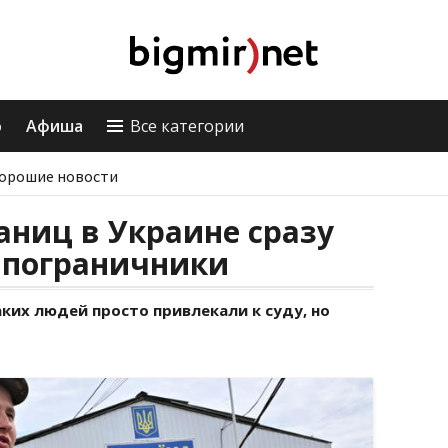
о
Афиша
Все категории
орошие новости
ниц в Украине сразу
- пограничники
ких людей просто привлекали к суду, но