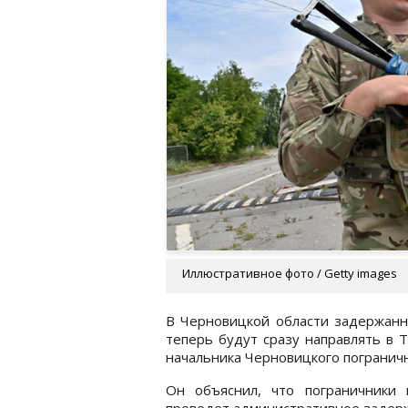
Иллюстративное фото / Getty images
В Черновицкой области задержанн
теперь будут сразу направлять в 
начальника Черновицкого погранич
Он объяснил, что пограничники
проведет административное задер