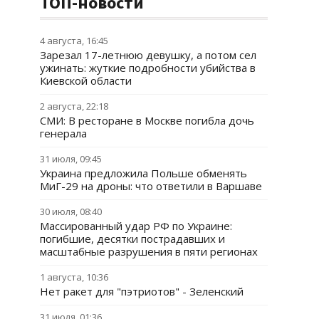
ТОП-новости
4 августа, 16:45
Зарезал 17-летнюю девушку, а потом сел
ужинать: жуткие подробности убийства в
Киевской области
2 августа, 22:18
СМИ: В ресторане в Москве погибла дочь
генерала
31 июля, 09:45
Украина предложила Польше обменять
МиГ-29 на дроны: что ответили в Варшаве
30 июля, 08:40
Массированный удар РФ по Украине:
погибшие, десятки пострадавших и
масштабные разрушения в пяти регионах
1 августа, 10:36
Нет ракет для "пэтриотов" - Зеленский
31 июля, 01:36