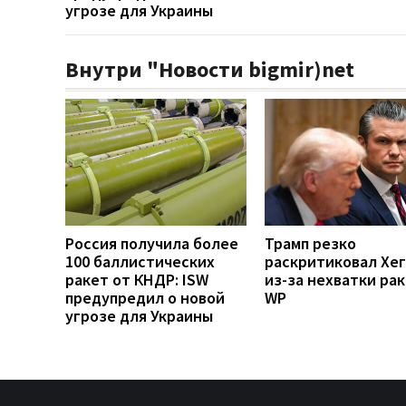
угрозе для Украины
Внутри "Новости bigmir)net
Россия получила более
Трамп резко
100 баллистических
раскритиковал Хе
ракет от КНДР: ISW
из-за нехватки рак
предупредил о новой
WP
угрозе для Украины