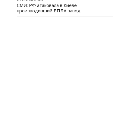
СМИ: РФ атаковала в Киеве
производивший БПЛА завод