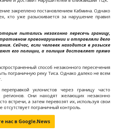
дение закреплено постановлением Кабмина. Однако
ех, кто уже разыскивается за нарушение правил
оторые пытались незаконно пересечь границу,
стративном правонарушении и отправляли дело
ния. Сейчас, если человек находится в розыске
дают его полиции, а полиция доставляет прямо
распространенный способ незаконного пересечения
ыть пограничную реку Тиса. Однако далеко не всем
.
 переправкой уклонистов через границу часто
х регионов. Они находят желающих незаконно
то встречи, а затем перевозят их, используя свои
де отсутствует пограничный контроль.
е нас в Google.News