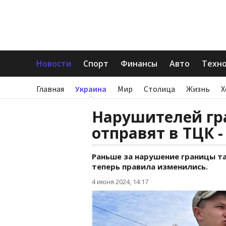
Новости
Спорт
Финансы
Авто
Техн
Главная
Украина
Мир
Столица
Жизнь
Х
Нарушителей гра
отправят в ТЦК 
Раньше за нарушение границы та
теперь правила изменились.
4 июня 2024, 14:17