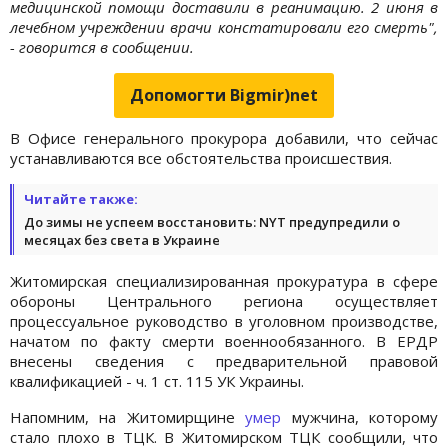
медицинской помощи доставили в реанимацию. 2 июня в
лечебном учреждении врачи констатировали его смерть",
- говорится в сообщении.
Допомогти Bigmir)net
В Офисе генерального прокурора добавили, что сейчас
устанавливаются все обстоятельства происшествия.
Читайте также:
До зимы не успеем восстановить: NYT предупредили о
месяцах без света в Украине
Житомирская специализированная прокуратура в сфере
обороны Центрального региона осуществляет
процессуальное руководство в уголовном производстве,
начатом по факту смерти военнообязанного. В ЕРДР
внесены сведения с предварительной правовой
квалификацией - ч. 1 ст. 115 УК Украины.
Напомним, на Житомирщине
умер
мужчина, которому
стало плохо в ТЦК. В Житомирском ТЦК сообщили, что