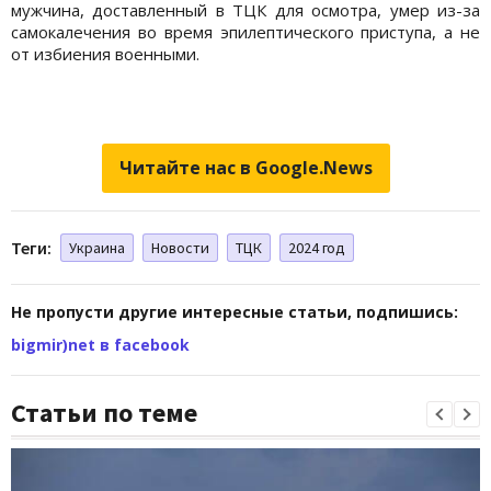
мужчина, доставленный в ТЦК для осмотра, умер из-за
самокалечения во время эпилептического приступа, а не
от избиения военными.
Читайте нас в Google.News
Теги:
Украина
Новости
ТЦК
2024 год
Не пропусти другие интересные статьи, подпишись:
bigmir)net в facebook
Статьи по теме