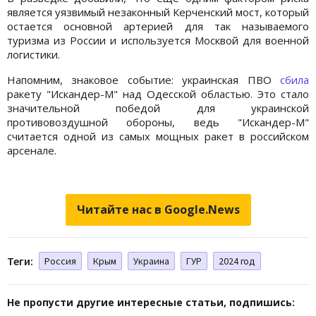
является уязвимый незаконный Керченский мост, который
остается основной артерией для так называемого
туризма из России и используется Москвой для военной
логистики.
Напомним, знаковое событие: украинская ПВО
сбила
ракету "Искандер-М" над Одесской областью. Это стало
значительной победой для украинской
противовоздушной обороны, ведь "Искандер-М"
считается одной из самых мощных ракет в российском
арсенале.
Читайте нас в Google.News
Теги:
Россия
Крым
Украина
ГУР
2024 год
Не пропусти другие интересные статьи, подпишись: