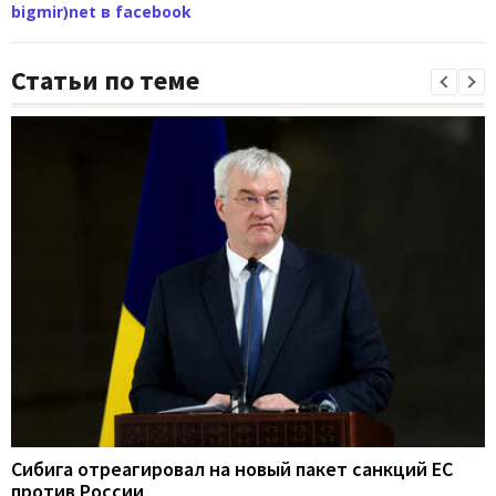
bigmir)net в facebook
Статьи по теме
Сибига отреагировал на новый пакет санкций ЕС
против России