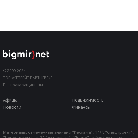
© 2000-2024,
ТОВ «КЕПРЕЙТ ПАРТНЕРС»".
Все права защищены.
Афиша
Недвижимость
Новости
Финансы
Материалы, отмеченные знаками "Реклама", "PR", "Спецпроект",
"Новости компаний", "Актуально", "Промо", публикуются на