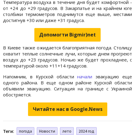
Температура воздуха в течение дня будет комфортной -
от +24 до +29 градусов. В Закарпатье и на крайнем юге
столбики термометров поднимутся еще выше, местами
достигнув +30 или даже +31 градуса.
Допомогти Bigmir)net
В Киеве также ожидается благоприятная погода. Столицу
охватит теплые солнечные лучи, которые днем прогреют
воздух до +23 градусов. Ночью же будет прохладнее, с
температурой около +11+14 градусов.
Напомним, в Курской области
начали
эвакуацию еще
одного района. В еще одном районе Курской области
объявили эвакуацию. Ситуация на границе с Украиной
обостряется.
Читайте нас в Google.News
Теги:
погода
Новости
лето
2024 год